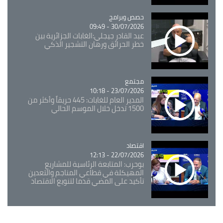
Catégorie
حصص وبرامج
30/07/2026 - 09:49
عبد القادر جيجلي:الغابات الجزائرية بين
خطر الحرائق ورهان التشجير الذكي
مجتمع
Catégorie
23/07/2026 - 10:18
المدير العام للغابات: 445 حريقاً وأكثر من
1500 تدخل خلال الموسم الحالي
اقتصاد
Catégorie
22/07/2026 - 12:13
بوحرب: المتابعة الرئاسية للمشاريع
المهيكلة في قطاعي المناجم والتعدين
تأكيد على المضي قدما لتنويع الاقتصاد