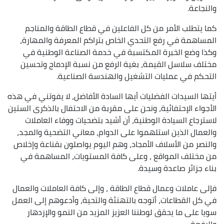
والنجاعة.
كما يتطلب الأمر من كل الفاعلين في قطاع الطاقة والمناجم
المساهمة في رفع التحدي الخاص بتراكم المعرفة والمهارة،
وكذا وضع الخبرة المكتسبة في خدمة الصناعة الوطنية في
مختلف سلاسل القيمة، بغية الرفع من نسبة الإدماج وتحسين
التحكم في عمليات التشغيل والهندسة الصناعية.
أيتها السيدات الفضليات أيها السادة الأفاضل، لا يفوتني في هذه
الأجواء الإحتفائية، ونحن على مقربة من الاحتفال بالذكرى الستين
لاسترجاع السيادة الوطنية، أن أشيد بتضحيات ووفاء العاملات
والعمال الذين استلهموا على الدوام، معاني التضحية والمجد،
والنصر من الأسلاف الأمجاد، وهم اليوم يواصلون بقناعة وإخلاص
من مختلف المواقع ، ‏وعلى كافة المستويات، المساهمة في
بناء جزائر صاعدة وسيدة.
‏فإلى عاملات وعمال قطاع الطاقة ، وإلى كا‏فة العاملات والعمال
في كل القطاعات، أتوجه بالتهنئة والتحية، وأدعوهم إلى العمل
سويا على ما يحقق لوطننا العزيز المزيد من النمو والإزدهار
والرفعة.