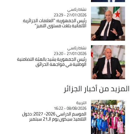
Catégorie
نشاط رئاسي
27/07/2026 - 23:29
رئيس الجمهورية: "العلاقات الجزائرية
الألمانية بلغت مستوى التميز"
Catégorie
نشاط رئاسي
27/07/2026 - 23:20
رئيس الجمهورية يشيد بالهبّة التضامنية
الوطنية في مواجهة الحرائق
المزيد من أخبار الجزائر
التربية
Catégorie
08/08/2026 - 16:22
الموسم الدراسي 2026- 2027: دخول
التلاميذ سيكون يوم الـ21 سبتمبر