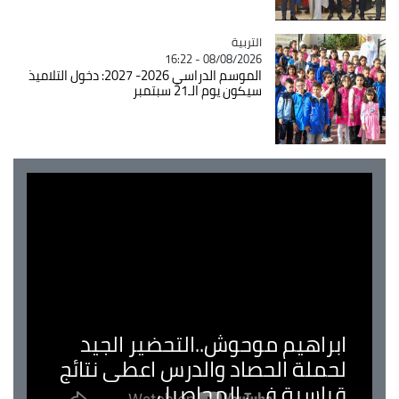
التربية
Catégorie
08/08/2026 - 16:22
الموسم الدراسي 2026- 2027: دخول التلاميذ
سيكون يوم الـ21 سبتمبر
ابراهيم موحوش..التحضير الجيد
لحملة الحصاد والدرس اعطى نتائج
قياسية في المحاصيل