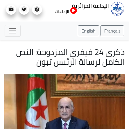
تجاوز
الإذاعة الجزائرية
إلى
الإذاعات
المحتوى
الرئيسي
English
Français
ذكرى 24 فيفري المزدوجة: النص
الكامل لرسالة الرئيس تبون