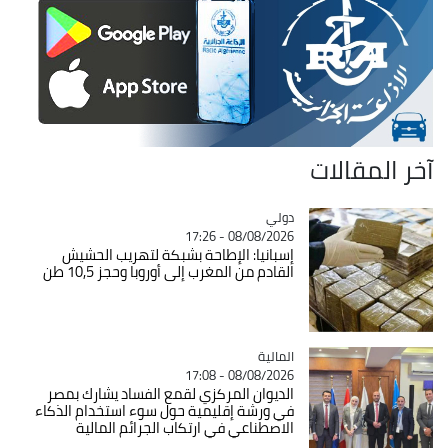
آخر المقالات
دولي
Catégorie
08/08/2026 - 17:26
إسبانيا: الإطاحة بشبكة لتهريب الحشيش
القادم من المغرب إلى أوروبا وحجز 10,5 طن
المالية
Catégorie
08/08/2026 - 17:08
الديوان المركزي لقمع الفساد يشارك بمصر
في ورشة إقليمية حول سوء استخدام الذكاء
الاصطناعي في ارتكاب الجرائم المالية