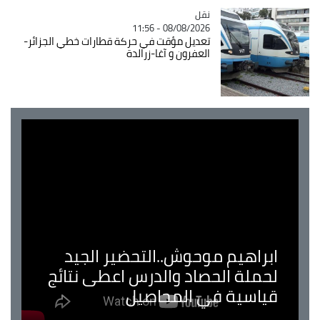
نقل
Catégorie
08/08/2026 - 11:56
تعديل مؤقت في حركة قطارات خطي الجزائر-
العفرون و آغا-زرالدة
ابراهيم موحوش..التحضير الجيد
لحملة الحصاد والدرس اعطى نتائج
قياسية في المحاصيل