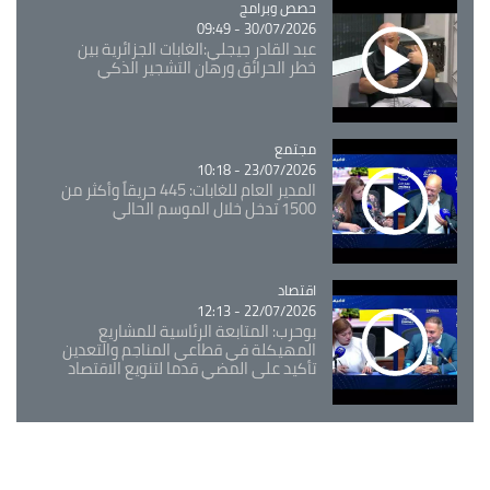
Catégorie
حصص وبرامج
30/07/2026 - 09:49
عبد القادر جيجلي:الغابات الجزائرية بين
خطر الحرائق ورهان التشجير الذكي
مجتمع
Catégorie
23/07/2026 - 10:18
المدير العام للغابات: 445 حريقاً وأكثر من
1500 تدخل خلال الموسم الحالي
اقتصاد
Catégorie
22/07/2026 - 12:13
بوحرب: المتابعة الرئاسية للمشاريع
المهيكلة في قطاعي المناجم والتعدين
تأكيد على المضي قدما لتنويع الاقتصاد