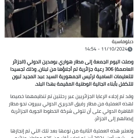
دبلوماسية
11/10/2024 - 14:54
وصلت اليوم الجمعة إلى مطار هواري بومدين الدولي (الجزائر
العاصمة) 306 رعية جزائرية تم أجلاؤها من لبنان, وذلك تجسيدا
للتعليمات السامية لرئيس الجمهورية السيد عبد المجيد تبون
للتكفل بأبناء الجالية الوطنية المقيمة بهذا البلد.
وقد تم إجلاء الرعايا الجزائريين عبر رحلتين تم تنظيمهما خصيصا
لهذه العملية من مطار رفيق الحريري الدولي ببيروت نحو مطار
القاهرة الدولي على أن تتولى شركة الخطوط الجوية الجزائرية
إيصالهم إلى الجزائر.
وتعتبر هذه العملية الثانية من نوعها بعد تلك التي تم إنجازها
في شهر أوت 2024 أين تم اجلاء أكثر من 125 مواطن جزائري.