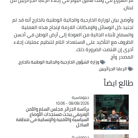
لبنان.
وأوضح بيان لوزارة الخارجية والجالية الوطنية بالخارج أنه قد تم
تجنيد كل الوسائل والإمكانات اللازمة لإنجاح هذه العملية
والسماح لأبناء الجالية من العودة إلى أرض الوطن في أحسن
الظروف مع التأكيد على الاستعداد التام لتنظيم عمليات إجلاء
أخرى إن اقتضت الضرورة ذلك.
المصدر
وأج
وزارة الشؤون الخارجية والجالية الوطنية بالخارج
الرعايا الجزائريين
طالع ايضاً
Catégorie
دبلوماسية
08/08/2026 - 10:06
برئاسة الجزائر، مجلس السلم والأمن
الإفريقي يبحث مستجدات الأوضاع
السياسية والأمنية والإنسانية في منطقة
الساحل
Catégorie
دبلوماسية