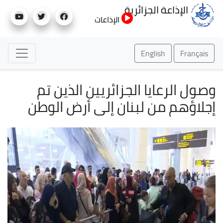
تجاوز
الإذاعة الجزائرية
إلى
الإذاعات
المحتوى
الرئيسي
English
Français
وصول الرعايا الجزائريين الذين تم
إجلاؤهم من لبنان إلى أرض الوطن