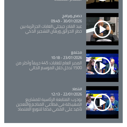
Catégorie
حصص وبرامج
30/07/2026 - 09:49
عبد القادر جيجلي:الغابات الجزائرية بين
خطر الحرائق ورهان التشجير الذكي
مجتمع
Catégorie
23/07/2026 - 10:18
المدير العام للغابات: 445 حريقاً وأكثر من
1500 تدخل خلال الموسم الحالي
اقتصاد
Catégorie
22/07/2026 - 12:13
بوحرب: المتابعة الرئاسية للمشاريع
المهيكلة في قطاعي المناجم والتعدين
تأكيد على المضي قدما لتنويع الاقتصاد