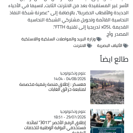
الأسر غير المستفيدة بعد من الانترنت الثابت, لاسيما في الأحياء
الجديدة والأقطاب الحضرية", بالإضافة إلى "عصرنة شبكة النفاذ
النحاسية القائمة وتحويل مشتركي الشبكة النحاسية
القديمة xDSL تدريجيا إلى تقنية FTTH".
المصدر
وأج
وزارة البريد والمواصلات السلكية واللاسلكية
الألياف البصرية
الانترنت
طالع ايضاً
Catégorie
علوم وتكنولوجيا
04/08/2026 - 14:04
معسكر : إطلاق منصة رقمية مخصصة
لمتابعة حرائق الغابات
Catégorie
علوم وتكنولوجيا
29/07/2026 - 18:51
إطلاق الرقم الأخضر "3017" لفائدة
مستخدمي البوابة الوطنية للخدمات
الرقمية