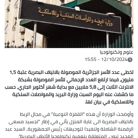
علوم وتكنولوجيا
12/10/2024 - 15:55
تخطى عدد الأسر الجزائرية الموصولة بالالياف البصرية عتبة 1,5
مليون, فيما ارتفع العدد الإجمالي للأسر الموصولة بشبكة
الانترنت الثابت إلى 5,8 ملايين مع بداية شهر أكتوبر الجاري, حسب
ما كشفت عنه اليوم السبت وزارة البريد والمواصلات السلكية
واللاسلكية في بيان لها.
وأوضحت الوزارة أن هذه "القفزة النوعية" في مجال الربط
بالالياف البصرية الى غاية المنزل يأتي في إطار "تجسيد مسعى
الرقمنة الشاملة وتنفيذا لتوجيهات رئيس الجمهورية, السيد عبد
المجيد تبون, المتعلقة بتعميم تكنولوجيا الألياف البصرية".