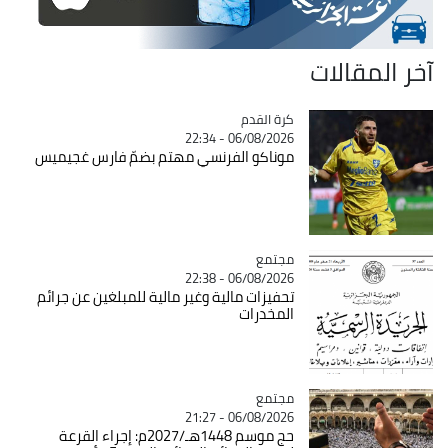
آخر المقالات
Catégorie
كرة القدم
06/08/2026 - 22:34
موناكو الفرنسي مهتم بضمّ فارس غجيميس
مجتمع
Catégorie
06/08/2026 - 22:38
تحفيزات مالية وغير مالية للمبلغين عن جرائم
المخدرات
مجتمع
Catégorie
06/08/2026 - 21:27
حج موسم 1448هـ/2027م: إجراء القرعة