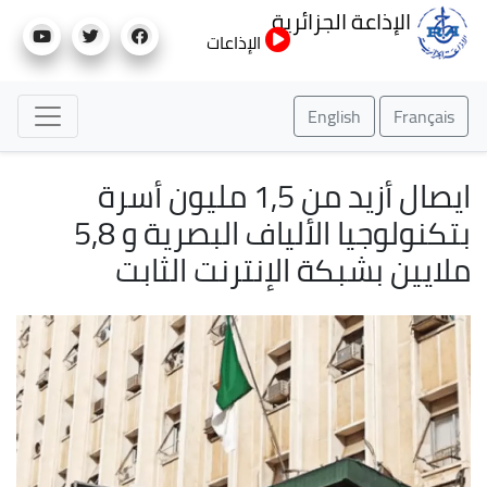
تجاوز
الإذاعة الجزائرية
إلى
الإذاعات
المحتوى
الرئيسي
English
Français
ايصال أزيد من 1,5 مليون أسرة
بتكنولوجيا الألياف البصرية و 5,8
ملايين بشبكة الإنترنت الثابت