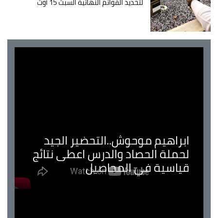
لتحديد القوائم النهائية السبت 15 أوت
ابراهيم موحوش..التحضير الجيد
لحملة الحصاد والدرس اعطى نتائج
قياسية في المحاصيل