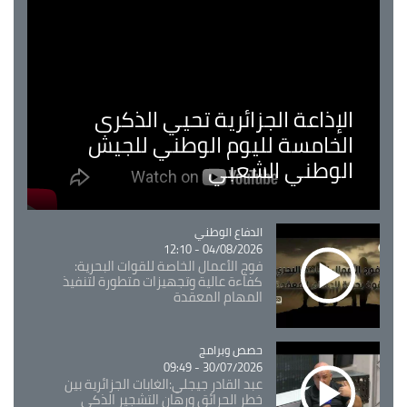
الإذاعة الجزائرية تحيي الذكرى
الخامسة لليوم الوطني للجيش
الوطني الشعبي
Catégorie
الدفاع الوطني
04/08/2026 - 12:10
فوج الأعمال الخاصة للقوات البحرية:
كفاءة عالية وتجهيزات متطورة لتنفيذ
المهام المعقدة
Catégorie
حصص وبرامج
30/07/2026 - 09:49
عبد القادر جيجلي:الغابات الجزائرية بين
خطر الحرائق ورهان التشجير الذكي