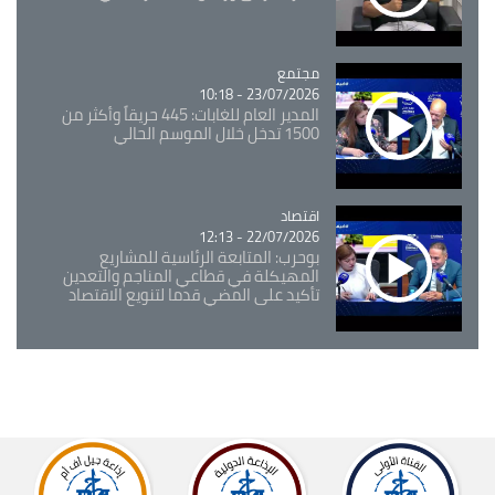
مجتمع
Catégorie
23/07/2026 - 10:18
المدير العام للغابات: 445 حريقاً وأكثر من
1500 تدخل خلال الموسم الحالي
اقتصاد
Catégorie
22/07/2026 - 12:13
بوحرب: المتابعة الرئاسية للمشاريع
المهيكلة في قطاعي المناجم والتعدين
تأكيد على المضي قدما لتنويع الاقتصاد