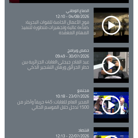
Catégorie
الدفاع الوطني
04/08/2026 - 12:10
فوج الأعمال الخاصة للقوات البحرية:
كفاءة عالية وتجهيزات متطورة لتنفيذ
المهام المعقدة
Catégorie
حصص وبرامج
30/07/2026 - 09:49
عبد القادر جيجلي:الغابات الجزائرية بين
خطر الحرائق ورهان التشجير الذكي
مجتمع
Catégorie
23/07/2026 - 10:18
المدير العام للغابات: 445 حريقاً وأكثر من
1500 تدخل خلال الموسم الحالي
اقتصاد
Catégorie
22/07/2026 - 12:13