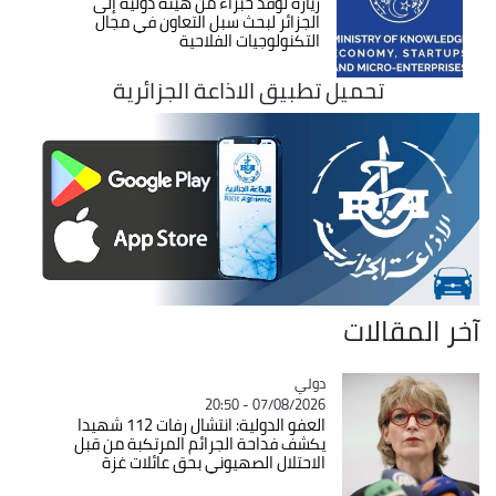
زيارة لوفد خبراء من هيئة دولية إلى
الجزائر لبحث سبل التعاون في مجال
التكنولوجيات الفلاحية
تحميل تطبيق الاذاعة الجزائرية
خر المقالات
دولي
Catégorie
07/08/2026 - 20:50
العفو الدولية: انتشال رفات 112 شهيدا
يكشف فداحة الجرائم المرتكبة من قبل
الاحتلال الصهيوني بحق عائلات غزة