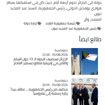
دولة الى الجزائر تدوم أربعة أيام, حيث كان في استقبالها بمطار
هواري بومدين الدولي, رئيس الجمهورية, السيد عبد المجيد
تبون.
المصدر
وأج
رئيسة جمهورية الهند
زيارة دولة
رئيس الجمهورية عبد المجيد تبون
طالع ايضاً
Catégorie
دبلوماسية
05/08/2026 - 22:58
الجزائر تستضيف الندوة الـ 13 حول السلم
والأمن في إفريقيا مطلع ديسمبر القادم
Catégorie
دبلوماسية
05/08/2026 - 20:59
بتكليف من رئيس الجمهورية ... عطاف يبدأ
زيارة رسمية إلى بيلاروسيا