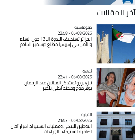
آخر المقالات
Catégorie
دبلوماسية
05/08/2026 - 22:58
الجزائر تستضيف الندوة الـ 13 حول السلم
والأمن في إفريقيا مطلع ديسمبر القادم
ثقافة
Catégorie
05/08/2026 - 22:41
تيزي وزو تستذكر الفنانين عبد الرحمان
بوقرموح ومحند أكلي بلخير
التجارة
Catégorie
05/08/2026 - 21:53
التوطين البنكي وعمليات الاستيراد: اقرار آجال
اضافية لاستيفاء الاجراءات