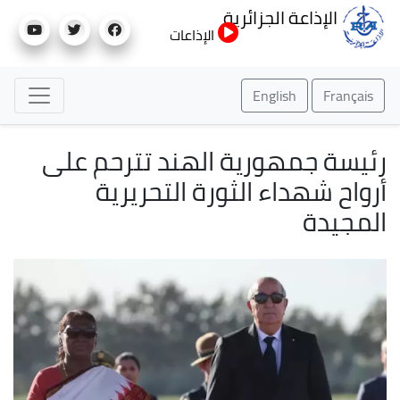
تجاوز
الإذاعة الجزائرية
إلى
الإذاعات
المحتوى
الرئيسي
English
Français
رئيسة جمهورية الهند تترحم على
أرواح شهداء الثورة التحريرية
المجيدة