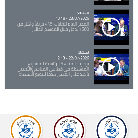
مجتمع
Catégorie
23/07/2026 - 10:18
المدير العام للغابات: 445 حريقاً وأكثر من
1500 تدخل خلال الموسم الحالي
اقتصاد
Catégorie
22/07/2026 - 12:13
بوحرب: المتابعة الرئاسية للمشاريع
المهيكلة في قطاعي المناجم والتعدين
تأكيد على المضي قدما لتنويع الاقتصاد