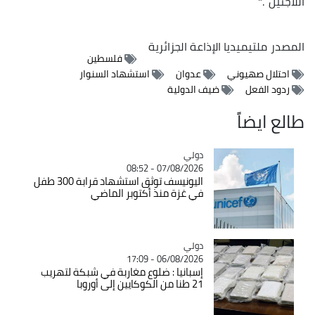
اللاجئين ."
المصدر
ملتيميديا الإذاعة الجزائرية
فلسطين
احتلال صهيوني
عدوان
استشهاد السنوار
ردود الفعل
ضيف الدولية
طالع ايضاً
دولي
Catégorie
07/08/2026 - 08:52
اليونيسف توثق استشهاد قرابة 300 طفل
في غزة منذ أكتوبر الماضي
دولي
Catégorie
06/08/2026 - 17:09
إسبانيا : ضلوع مغاربة في شبكة لتهريب
21 طنا من الكوكايين إلى أوروبا