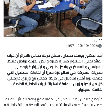
دولي
20/10/2024 - 11:37
أكد الدكتور يوسف حمدان ، ممثل حركة حماس بالجزائر أن غياب
القائد يحيى السينوار خسارة كبيرة و لكن الحركة تواصل عملها
السياسي و العسكري بشكل طبيعي و لن يؤثر غيابه على
مجريات المعركة في قطاع غزة مبرزا أن لقاءات اسطنبول التي
جمعت يوم أمس قياديين في حركة حماس مع وزيري خارجيتي
كل من تركيا و إيران لا علاقة لها بالترتيبات الداخلية الخاصة
بخلافة السينوار.
و أوضح حمدان ، هذا الأحد ، في مقابلة مع إذاعة الجزائر الدولية
ضمن برنامج " ضيف الدولية" أن من يقود الحركة مسألة داخلية و