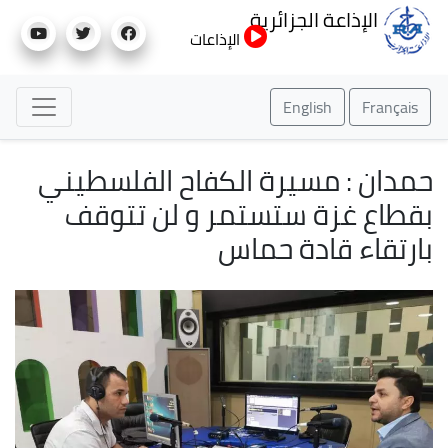
تجاوز
الإذاعة الجزائرية
إلى
الإذاعات
المحتوى
الرئيسي
English
Français
حمدان : مسيرة الكفاح الفلسطيني
بقطاع غزة ستستمر و لن تتوقف
بارتقاء قادة حماس