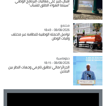
اقبال كبير على فعاليات البرنامج الوطني
"سينما الهواء الطلق للشباب"
مجتمع
Catégorie
08/08/2026 - 18:49
تواصل الحملة الوطنية للنظافة عبر مختلف
ولايات الوطن
Catégorie
دبلوماسية
08/08/2026 - 18:15
الجزائر/مالي: تطابق تام في وجهات النظر بين
البلدين