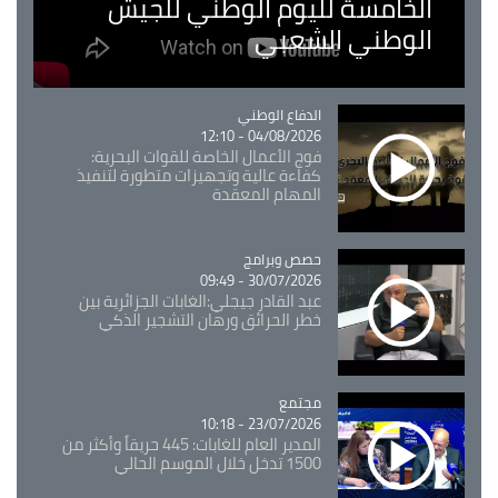
الخامسة لليوم الوطني للجيش
الوطني الشعبي
Catégorie
الدفاع الوطني
04/08/2026 - 12:10
فوج الأعمال الخاصة للقوات البحرية:
كفاءة عالية وتجهيزات متطورة لتنفيذ
المهام المعقدة
Catégorie
حصص وبرامج
30/07/2026 - 09:49
عبد القادر جيجلي:الغابات الجزائرية بين
خطر الحرائق ورهان التشجير الذكي
مجتمع
Catégorie
23/07/2026 - 10:18
المدير العام للغابات: 445 حريقاً وأكثر من
1500 تدخل خلال الموسم الحالي