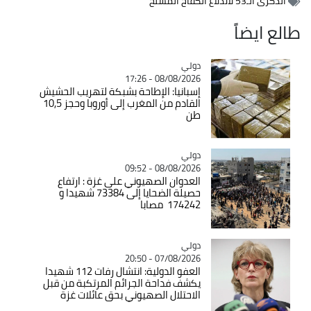
الذكرى الـ53 لاندلاع الكفاح المسلح
طالع ايضاً
دولي
Catégorie
08/08/2026 - 17:26
إسبانيا: الإطاحة بشبكة لتهريب الحشيش
القادم من المغرب إلى أوروبا وحجز 10,5
طن
دولي
Catégorie
08/08/2026 - 09:52
العدوان الصهيوني على غزة : ارتفاع
حصيلة الضحايا إلى 73384 شهيدا و
174242 مصابا
دولي
Catégorie
07/08/2026 - 20:50
العفو الدولية: انتشال رفات 112 شهيدا
يكشف فداحة الجرائم المرتكبة من قبل
الاحتلال الصهيوني بحق عائلات غزة