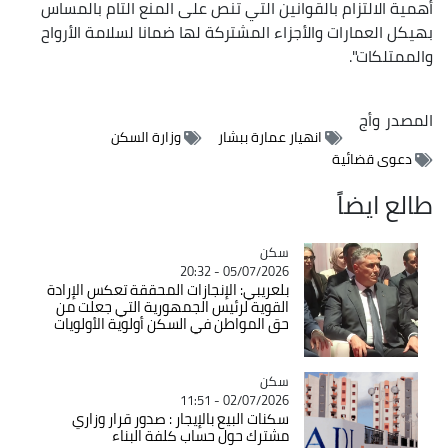
أهمية الالتزام بالقوانين التي تنص على المنع التام بالمساس
بهيكل العمارات والأجزاء المشتركة لها ضمانا لسلامة الأرواح
والممتلكات".
المصدر
وأج
انهيار عمارة ببشار
وزارة السكن
دعوى قضائية
طالع ايضاً
سكن
Catégorie
05/07/2026 - 20:32
بلعريبي: الإنجازات المحققة تعكس الإرادة
القوية لرئيس الجمهورية التي جعلت من
حق المواطن في السكن أولوية الأولويات
سكن
Catégorie
02/07/2026 - 11:51
سكنات البيع بالإيجار : صدور قرار وزاري
مشترك حول حساب كلفة البناء