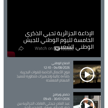
الإذاعة الجزائرية تحيي الذكرى
الخامسة لليوم الوطني للجيش
الوطني الشعبي
Catégorie
الدفاع الوطني
04/08/2026 - 12:10
فوج الأعمال الخاصة للقوات البحرية:
كفاءة عالية وتجهيزات متطورة لتنفيذ
المهام المعقدة
Catégorie
حصص وبرامج
30/07/2026 - 09:49
عبد القادر جيجلي:الغابات الجزائرية بين
خطر الحرائق ورهان التشجير الذكي