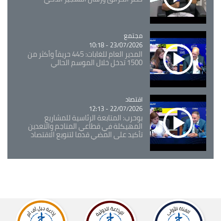
مجتمع
Catégorie
23/07/2026 - 10:18
المدير العام للغابات: 445 حريقاً وأكثر من
1500 تدخل خلال الموسم الحالي
اقتصاد
Catégorie
22/07/2026 - 12:13
بوحرب: المتابعة الرئاسية للمشاريع
المهيكلة في قطاعي المناجم والتعدين
تأكيد على المضي قدما لتنويع الاقتصاد