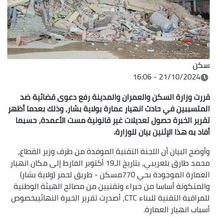
سكن
21/10/2024 - 16:06
قررت وزارة السكن والعمران والمدينة رفع دعوى قضائية ضد
المتسببين في حادث انهيار عمارة بولاية بشار، وذلك بعدما أظهر
تقرير الخبرة حصول تعديلات غير قانونية مست الأعمدة، حسبما
أفاد به هذا الإثنين بيان للوزارة.
وأوضح البيان أن اللجنة التقنية الموفدة من طرف وزير القطاع،
محمد طارق بلعريبي، بتاريخ الـ19 أكتوبر الفارط إلى مكان انهيار
العمارة الموجودة بحي 770مسكن - طريق لحمر (ولاية بشار)
والمتكونة أساسا من خبراء وتقنيين من مصالح الهيئة الوطنية
للمراقبة التقنية للبناء CTC، أصدرت تقرير الخبرة النهائيبخصوص
أسباب انهيار العمارة.