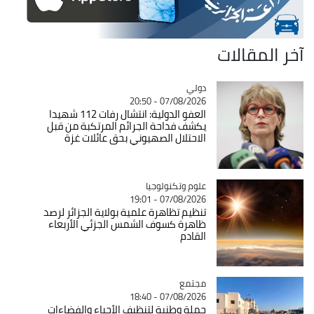
آخر المقالات
دولي
Catégorie
07/08/2026 - 20:50
العفو الدولية: انتشال رفات 112 شهيدا
يكشف فداحة الجرائم المرتكبة من قبل
الاحتلال الصهيوني بحق عائلات غزة
Catégorie
علوم وتكنولوجيا
07/08/2026 - 19:01
تنظيم تظاهرة علمية بولاية الجزائر لرصد
ظاهرة كسوف الشمس الجزئي الأربعاء
القادم
مجتمع
Catégorie
07/08/2026 - 18:40
حملة وطنية لتنظيف الأحياء والفضاءات