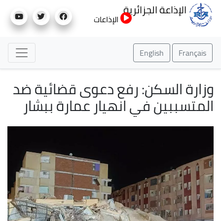
تجاوز
الإذاعة الجزائرية
إلى
الإذاعات
المحتوى
الرئيسي
English
Français
وزارة السكن: رفع دعوى قضائية ضد
المتسببين في انهيار عمارة ببشار