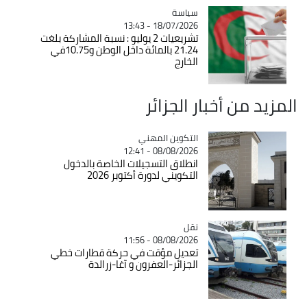
سياسة
Catégorie
18/07/2026 - 13:43
تشريعيات 2 يوليو : نسبة المشاركة بلغت
21.24 بالمائة داخل الوطن و10.75في
الخارج
المزيد من أخبار الجزائر
Catégorie
التكوين المهني
08/08/2026 - 12:41
انطلاق التسجيلات الخاصة بالدخول
التكويني لدورة أكتوبر 2026
نقل
Catégorie
08/08/2026 - 11:56
تعديل مؤقت في حركة قطارات خطي
الجزائر-العفرون و آغا-زرالدة