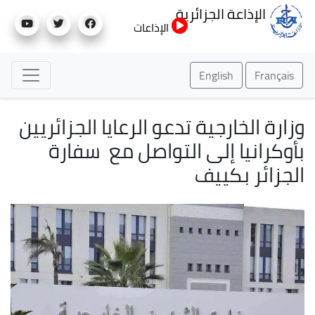
تجاوز
الإذاعة الجزائرية
إلى
الإذاعات
المحتوى
الرئيسي
English
Français
وزارة الخارجية تدعو الرعايا الجزائريين
بأوكرانيا إلى التواصل مع سفارة
الجزائر بكييف