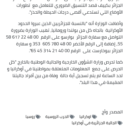
الجزائر بكييف قصد التنسيق الضروري للتعامل مع تطورات
الأوضاع التي تستدعي أقصى درجات الحيطة والحذر".
وأضافت الوزارة أنه "بالنسبة للجزائريين الذين عبروا الحدود
الأوكرانية باتجاه كل من بولندا ورومانيا، تهيب الوزارة بضرورة
التواصل مع سفارة الجزائر بوارسو على الرقم 00 48 22 617 58
55, إضافة إلى الرقم الأخضر 00 48 780 605 353 و سفارة
الجزائر ببوخارست على الرقم 00 40 21 314 45 65".
كما تحرص وزارة الشؤون الخارجية والجالية الوطنية بالخارج "كل
الحرص على جمع المعلومات المتعلقة بمواطنينا في أوكرانيا و
لحد الساعة لم يتم تسجيل أية حالة وفاة من بين أفراد جاليتنا
المقيمة في هذا البلد".
المصدر
وأج
اوكرانيا
الحرب الروسية
روسيا
الجالية الجزائرية في أوكرانيا