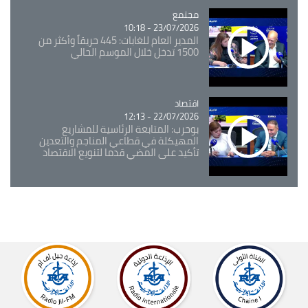
مجتمع
Catégorie
23/07/2026 - 10:18
المدير العام للغابات: 445 حريقاً وأكثر من
1500 تدخل خلال الموسم الحالي
اقتصاد
Catégorie
22/07/2026 - 12:13
بوحرب: المتابعة الرئاسية للمشاريع
المهيكلة في قطاعي المناجم والتعدين
تأكيد على المضي قدما لتنويع الاقتصاد