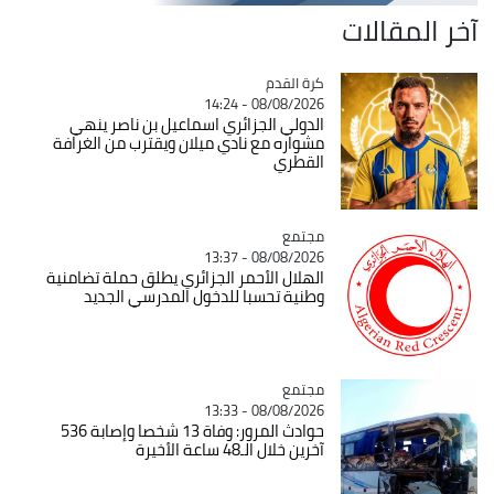
آخر المقالات
Catégorie
كرة القدم
08/08/2026 - 14:24
الدولي الجزائري اسماعيل بن ناصر ينهي
مشواره مع نادي ميلان ويقترب من الغرافة
القطري
مجتمع
Catégorie
08/08/2026 - 13:37
الهلال الأحمر الجزائري يطلق حملة تضامنية
وطنية تحسبا للدخول المدرسي الجديد
مجتمع
Catégorie
08/08/2026 - 13:33
حوادث المرور: وفاة 13 شخصا وإصابة 536
آخرين خلال الـ48 ساعة الأخيرة