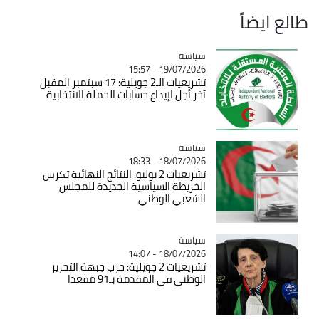
طالع ايضاً
سياسة
Catégorie
19/07/2026 - 15:57
تشريعيات الـ2 جويلية: 17 سبتمبر المقبل
آخر أجل لإيداع حسابات الحملة الانتخابية
سياسة
Catégorie
18/07/2026 - 18:33
تشريعيات 2 يوليو: النتائج النهائية تكرس
الخريطة السياسية الجديدة للمجلس
الشعبي الوطني
سياسة
Catégorie
18/07/2026 - 14:07
تشريعيات 2 جويلية: حزب جبهة التحرير
الوطني في المقدمة بـ91 مقعدا