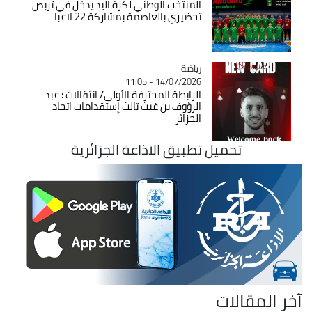
المنتخب الوطني لكرة اليد يدخل في تربص
تحضيري بالعاصمة بمشاركة 22 لاعبا
رياضة
Catégorie
14/07/2026 - 11:05
الرابطة المحترفة الأولى/ انتقالات : عبد
الرؤوف بن غيث ثالث إستقدامات اتحاد
الجزائر
تحميل تطبيق الاذاعة الجزائرية
آخر المقالات