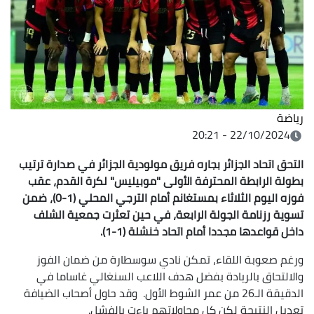
رياضة
22/10/2024 - 20:21
التحق اتحاد الجزائر بجاره فريق مولودية الجزائر في صدارة ترتيب
بطولة الرابطة المحترفة الأولى "موبيليس" لكرة القدم، عقب
فوزه اليوم الثلاثاء بمستغانم أمام الترجي المحلي (1-0)، ضمن
تسوية رزنامة الجولة الرابعة، في حين تعثرت جمعية الشلف
داخل قواعدها مجددا أمام اتحاد خنشلة (1-1).
ورغم صعوبة اللقاء، تمكن نادي سوسطارة من ضمان الفوز
والالتحاق بالريادة بفضل هدف اللاعب السنغالي غاساما في
الدقيقة الـ26 من عمر الشوط الأول. وقد حاول أصحاب الضيافة
تعديل النتيجة لكن كل محاولاتهم باءت بالفشل.