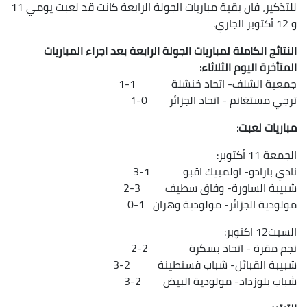
للتذكير، فان بقية مباريات الجولة الرابعة كانت قد لعبت يومي 11
و 12 أكتوبر الجاري.
النتائج الكاملة لمباريات الجولة الرابعة بعد اجراء المباريات
المتأخرة اليوم الثلاثاء:
جمعية الشلف- اتحاد خنشلة 1-1
ترجي مستغانم - اتحاد الجزائر 0-1
مباريات لعبت:
الجمعة 11 أكتوبر:
نادي بارادو- اولمبيك اقبو 1-3
شبيبة الساورة- وفاق سطيف 3-2
مولودية الجزائر- مولودية وهران 1-0
السبت12 اكتوبر:
نجم مقرة - اتحاد بسكرة 2-2
شبيبة القبائل- شباب قسنطينة 2-3
شباب بلوزداد- مولودية البيض 2-3