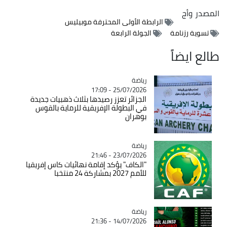
المصدر
وأج
الرابطة الأولى المحترفة موبيليس
تسوية رزنامة
الجولة الرابعة
طالع ايضاً
رياضة
Catégorie
25/07/2026 - 17:09
الجزائر تعزز رصيدها بثلاث ذهبيات جديدة
في البطولة الإفريقية للرماية بالقوس
بوهران
رياضة
Catégorie
23/07/2026 - 21:46
"الكاف" يؤكد إقامة نهائيات كاس إفريقيا
للأمم 2027 بمشاركة 24 منتخبا
رياضة
Catégorie
14/07/2026 - 21:36