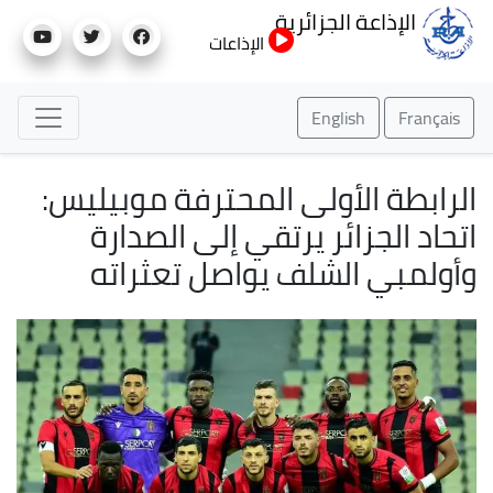
تجاوز
الإذاعة الجزائرية
إلى
الإذاعات
المحتوى
الرئيسي
English
Français
الرابطة الأولى المحترفة موبيليس:
اتحاد الجزائر يرتقي إلى الصدارة
وأولمبي الشلف يواصل تعثراته