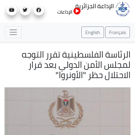
تجاوز
الإذاعة الجزائرية
إلى
الإذاعات
المحتوى
الرئيسي
English
Français
الرئاسة الفلسطينية تقرر التوجه
لمجلس الأمن الدولي بعد قرار
الاحتلال حظر "الأونروا"