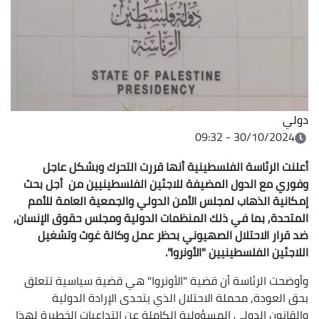
دولي
30/10/2024 - 09:32
أعلنت الرئاسة الفلسطينية أنها قررت التحرك وبشكل عاجل
وفوري مع الدول المضيفة للاجئين الفلسطينيين من أجل بحث
إمكانية الذهاب لمجلس الأمن الدولي والجمعية العامة للأمم
المتحدة, بما في ذلك المنظمات الدولية ومجلس حقوق الإنسان,
ضد قرار الاحتلال الصهيوني بحظر عمل وكالة غوث وتشغيل
اللاجئين الفلسطينيين "الأونروا
".
وأوضحت الرئاسة أن قضية "الأونروا" هي قضية سياسية تتعلق
بحق العودة, محملة الاحتلال الذي يتحدى الإرادة الدولية
والقانون الدولي المسؤولية الكاملة عن التداعيات الخطيرة لهذا