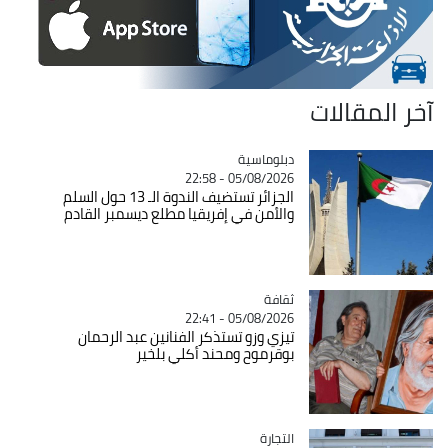
آخر المقالات
Catégorie
دبلوماسية
05/08/2026 - 22:58
الجزائر تستضيف الندوة الـ 13 حول السلم
والأمن في إفريقيا مطلع ديسمبر القادم
ثقافة
Catégorie
05/08/2026 - 22:41
تيزي وزو تستذكر الفنانين عبد الرحمان
بوقرموح ومحند أكلي بلخير
التجارة
Catégorie