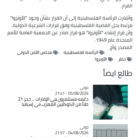
القرار.
وأشارت الرئاسة الفلسطينية إلى أن القرار بشأن وجود "الأونروا"
مرتبط بحل القضية الفلسطينية وفق قرارات الشرعية الدولية,
وأن قرار إنشاء "الأونروا" هو قرار صادر عن الجمعية العامة للأمم
المتحدة عام 1949.
المصدر
وأج
الرئاسة الفلسطينية
مجلس الأمن الدولي
حظر
الأونروا
طالع ايضاً
دولي
Catégorie
05/08/2026 - 21:41
دعّمه مستثمرون في الإمارات ... حجز 21
طناً من الكوكايين المهرّب في إسبانيا
دولي
Catégorie
04/08/2026 - 21:57