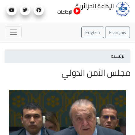
تجاوز
الإذاعة الجزائرية
إلى
الإذاعات
المحتوى
الرئيسي
English
Français
الرئيسية
مجلس الأمن الدولي