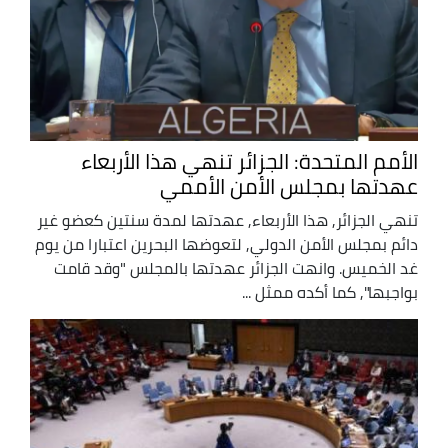
الأمم المتحدة: الجزائر تنهي هذا الأربعاء
عهدتها بمجلس الأمن الأممي
تنهي الجزائر, هذا الأربعاء, عهدتها لمدة سنتين كعضو غير
دائم بمجلس الأمن الدولي, لتعوضها البحرين اعتبارا من يوم
غد الخميس. وانهت الجزائر عهدتها بالمجلس "وقد قامت
بواجبها", كما أكده ممثل ...