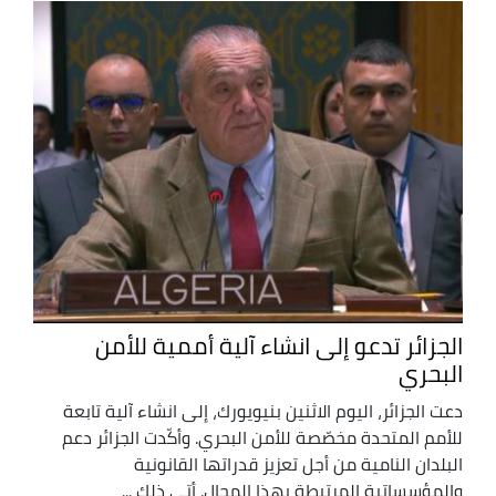
الجزائر تدعو إلى انشاء آلية أممية للأمن
البحري
دعت الجزائر، اليوم الاثنين بنيويورك، إلى انشاء آلية تابعة
للأمم المتحدة مخصّصة للأمن البحري. وأكّدت الجزائر دعم
البلدان النامية من أجل تعزيز قدراتها القانونية
والمؤسساتية المرتبطة بهذا المجال. أتى ذلك ...