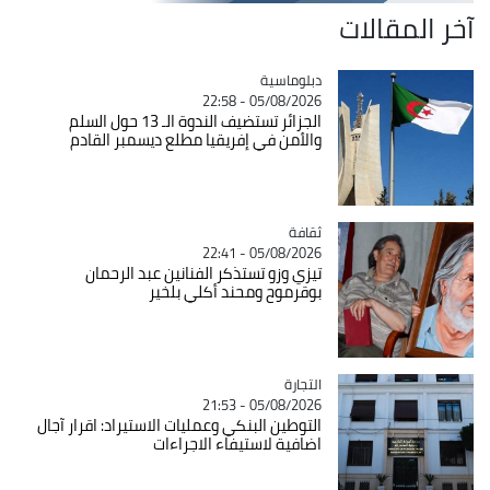
آخر المقالات
Catégorie
دبلوماسية
05/08/2026 - 22:58
الجزائر تستضيف الندوة الـ 13 حول السلم
والأمن في إفريقيا مطلع ديسمبر القادم
ثقافة
Catégorie
05/08/2026 - 22:41
تيزي وزو تستذكر الفنانين عبد الرحمان
بوقرموح ومحند أكلي بلخير
التجارة
Catégorie
05/08/2026 - 21:53
التوطين البنكي وعمليات الاستيراد: اقرار آجال
اضافية لاستيفاء الاجراءات