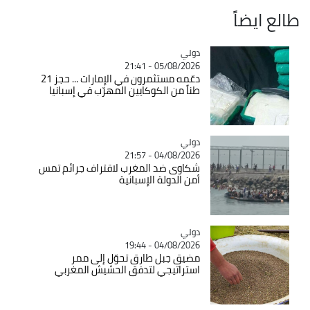
طالع ايضاً
دولي
Catégorie
05/08/2026 - 21:41
دعّمه مستثمرون في الإمارات ... حجز 21
طناً من الكوكايين المهرّب في إسبانيا
دولي
Catégorie
04/08/2026 - 21:57
شكاوى ضد المغرب لاقتراف جرائم تمس
أمن الدولة الإسبانية
دولي
Catégorie
04/08/2026 - 19:44
مضيق جبل طارق تحوّل إلى ممر
استراتيجي لتدفق الحشيش المغربي