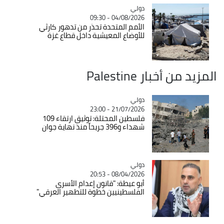
دولي
Catégorie
04/08/2026 - 09:30
الأمم المتحدة تحذر من تدهور كارثي
للأوضاع المعيشية داخل قطاع غزة
المزيد من أخبار Palestine
دولي
Catégorie
21/07/2026 - 23:00
فلسطين المحتلة: توثيق ارتقاء 109
شهداء و396 جريحاً منذ نهاية جوان
دولي
Catégorie
08/04/2026 - 20:53
أبو عيطة: "قانون إعدام الأسرى
الفلسطينيين خطوة للتطهير العرقي"