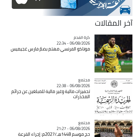
آخر المقالات
Catégorie
كرة القدم
06/08/2026 - 22:34
موناكو الفرنسي مهتم بضمّ فارس غجيميس
مجتمع
Catégorie
06/08/2026 - 22:38
تحفيزات مالية وغير مالية للمبلغين عن جرائم
المخدرات
مجتمع
Catégorie
06/08/2026 - 21:27
حج موسم 1448هـ/2027م: إجراء القرعة