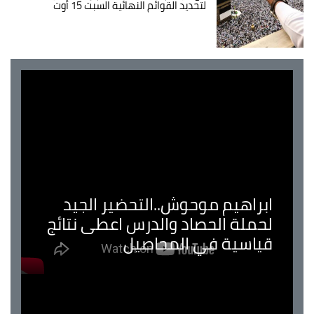
لتحديد القوائم النهائية السبت 15 أوت
ابراهيم موحوش..التحضير الجيد
لحملة الحصاد والدرس اعطى نتائج
قياسية في المحاصيل