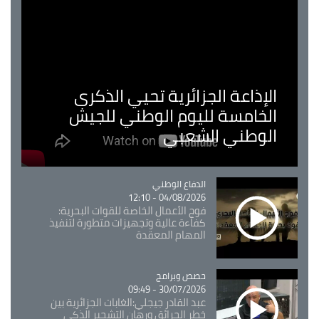
الإذاعة الجزائرية تحيي الذكرى
الخامسة لليوم الوطني للجيش
الوطني الشعبي
Catégorie
الدفاع الوطني
04/08/2026 - 12:10
فوج الأعمال الخاصة للقوات البحرية:
كفاءة عالية وتجهيزات متطورة لتنفيذ
المهام المعقدة
Catégorie
حصص وبرامج
30/07/2026 - 09:49
عبد القادر جيجلي:الغابات الجزائرية بين
خطر الحرائق ورهان التشجير الذكي