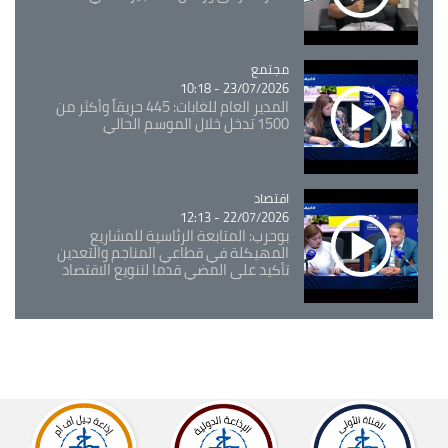
مجتمع
Catégorie
23/07/2026 - 10:18
المدير العام للغابات: 445 حريقاً وأكثر من
1500 تدخل خلال الموسم الحالي
اقتصاد
Catégorie
22/07/2026 - 12:13
بوحرب: المتابعة الرئاسية للمشاريع
المهيكلة في قطاعي المناجم والتعدين
تأكيد على المضي قدما لتنويع الاقتصاد