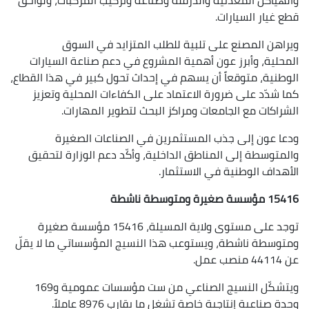
قطع غيار السيارات.
ويراهن المصنع على تلبية للطلب المتزايد في السوق
المحلية، وأبرز عون أهمية المشروع في دعم صناعة السيارات
الوطنية، متوقعاً أن يسهم في إحداث تحول كبير في هذا القطاع،
كما شدّد على ضرورة الاعتماد على الكفاءات المحلية وتعزيز
الشراكات مع الجامعات ومراكز البحث لتطوير المهارات.
ودعا عون إلى جذب المستثمرين في الصناعات الصغيرة
والمتوسطة إلى المناطق الداخلية، وأكّد دعم الوزارة لتحقيق
الأهداف الوطنية في الاستثمار.
15416 مؤسسة صغيرة ومتوسطة ناشطة
توجد على مستوى ولاية المسيلة، 15416 مؤسسة صغيرة
ومتوسطة ناشطة، ويستوعب هذا النسيج المؤسساتي ما لا يقلّ
عن 44114 منصب عمل.
ويتشكّل النسيج الصناعي من ست مؤسسات عمومية و169
وحدة صناعية إنتاجية خاصة تشغل ما يقارب 8976 عاملاً.