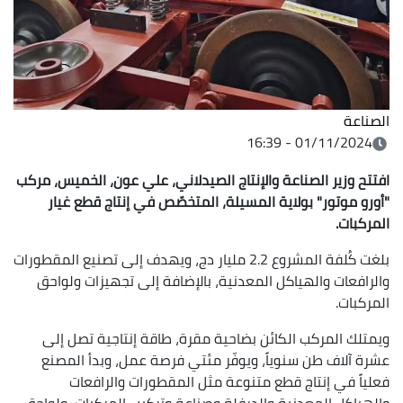
الصناعة
01/11/2024 - 16:39
افتتح وزير الصناعة والإنتاج الصيدلاني، علي عون، الخميس، مركب
"أورو موتور" بولاية المسيلة، المتخصّص في إنتاج قطع غيار
المركبات.
بلغت كُلفة المشروع 2.2 مليار دج، ويهدف إلى تصنيع المقطورات
والرافعات والهياكل المعدنية، بالإضافة إلى تجهيزات ولواحق
المركبات.
ويمتلك المركب الكائن بضاحية مقرة، طاقة إنتاجية تصل إلى
عشرة آلاف طن سنوياً، ويوفّر مئتي فرصة عمل، وبدأ المصنع
فعلياً في إنتاج قطع متنوعة مثل المقطورات والرافعات
والهياكل المعدنية والدرفلة وصناعة وتركيب المركبات، ولواحق