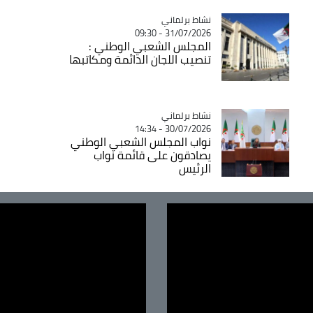
Catégorie
نشاط برلماني
31/07/2026 - 09:30
المجلس الشعبي الوطني :
تنصيب اللجان الدائمة ومكاتبها
Catégorie
نشاط برلماني
30/07/2026 - 14:34
نواب المجلس الشعبي الوطني
يصادقون على قائمة نواب
الرئيس