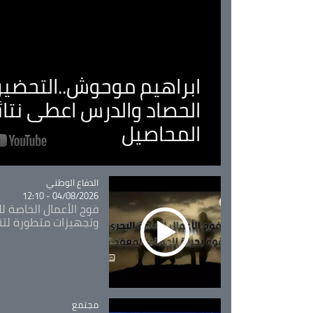
ابراهيم موحوش..التحضير 
الحصاد والدرس اعطى نتا
المحاصيل
Catégorie
الدفاع الوطني
04/08/2026 - 12:10
فوج الأعمال الخاصة لل
وتجهيزات متطورة لتن
مجتمع
Catégorie