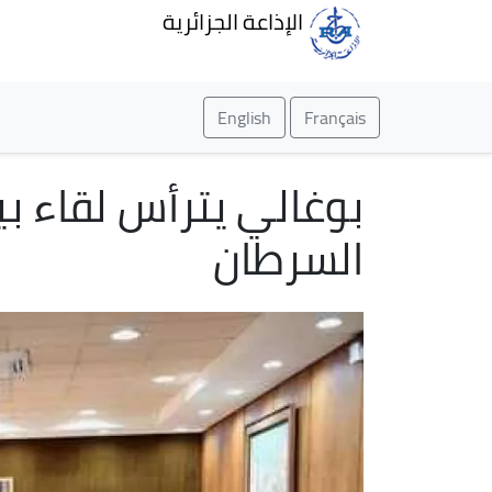
الإذاعة الجزائرية
English
Français
بوغالي يترأس لقاء بي
السرطان