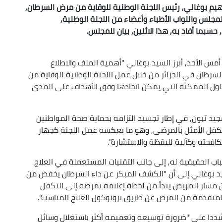
م بوغالي, رئيس اللجنة الوطنية للوقاية من مرض السرطان,
مجلس والنواب الأطباء وأعضاء من اللجنة الوطنية,
سبما أفاد به, هذا الاثنين, بيان للمجلس.
مس الأحد, أبرز السيد بوغالي "أهمية الملف والاطلاع
سرطان في الجزائر من خلال عمل اللجنة الوطنية للوقاية من
لول الممكنة التي يمكن اتخاذها وفق الأهداف على المدى
جيد تبون, في إطار تجسيد التزامه بحماية صحة المواطنين
كفل الأمثل بالمرضى, وهو ما يعكسه عمل اللجنة كجهاز
فحته وكآلية لليقظة والاستشارة".
باب الحقيقية له, إلى جانب التقنيات المستعملة في العلاج
سيد بوغالي إلى أن "الكشف المبكر عن داء السرطان يخفض من
ن مسار المريض يبدأ من لحظة إعلامه بمرضه إلى التكفل
لمتقدمة من المرض عن طريق بروتوكول العلاج المناسب".
ددا على "ضرورة توسيعه وتعميمه أكثر باستغلال وسائل