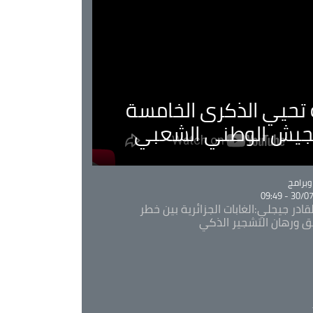
ية تحيي الذكرى الخامسة
لجيش الوطني الشعبي
Ca
برامج
30/07/20
قادر جيجلي:الغابات الجزائرية بين خطر
ئق ورهان التشجير الذكي
Ca