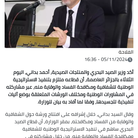
الفلاحة
05/11/2024 - 16:36
أكد وزير الصيد البحري والمنتجات الصيدية، أحمد بداني، اليوم
الثلاثاء بالجزائر العاصمة، أن قطاعه ملتزم بتنفيذ الاستراتيجية
الوطنية للشفافية ومكافحة الفساد والوقاية منه، عبر مشاركته
في المشاورات الوطنية ومختلف الورشات المتعلقة بوضع آليات
تنفيذية لتجسيدها، وفقا لما أفاد به بيان للوزارة.
وقال السيد بداني، خلال إشرافه على افتتاح ورشة حول الشفافية
والوقاية من الفساد ومكافحته، بمقر الوزارة، أن قطاع الصيد
البحري ساهم في تنفيذ الاستراتيجية الوطنية للشفافية
ومكافحة الفساد والوقاية منه، من خلال مشاركته في