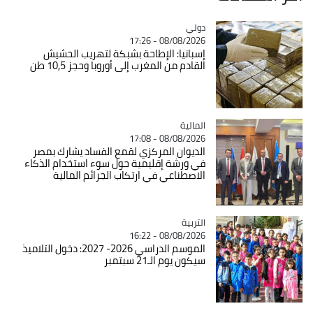
دولي
Catégorie
08/08/2026 - 17:26
إسبانيا: الإطاحة بشبكة لتهريب الحشيش
القادم من المغرب إلى أوروبا وحجز 10,5 طن
المالية
Catégorie
08/08/2026 - 17:08
الديوان المركزي لقمع الفساد يشارك بمصر
في ورشة إقليمية حول سوء استخدام الذكاء
الاصطناعي في ارتكاب الجرائم المالية
التربية
Catégorie
08/08/2026 - 16:22
الموسم الدراسي 2026- 2027: دخول التلاميذ
سيكون يوم الـ21 سبتمبر