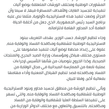
المشاورات الوطنية ومختلف الورشات المتعلقة بوضع آليات
تنفيذية لتجسيد الغايات والأهداف المسطرة فيها، لا سيما وأن
الجزائر وضعت تنفيذ هذه الاستراتيجية كأولوية، مثلما نص عليه
برنامج السيد رئيس الجمهورية، الذي جعل من أخلقة الحياة
العامة أحد المحاور الهامة لالتزاماته.
وجاء تنظيم الورشة، حسب الوزير، بهدف التعريف ببنود
الاستراتيجية الوطنية للشفافية ومكافحة الفساد والوقاية منه،
علاوة على إعداد مخطط لوضع آليات لتنفيذ مضمونها على
مستوى مختلف هياكل ومؤسسات وزارة الصيد البحري والمنتجات
الصيدية، وكذا الخروج بتوصيات من شأنها التأسيس لإجراءات
عملية نابعة من الممارسة الميدانية في مجال الوقاية من
الفساد ومكافحته قصد تنظيم الهياكل المعنية وأداء مهامها
بفعالية أكبر، وفقا للبيان.
ويأتي تنظيم الورشة من منطلق تجسيد محاور وبنود الاستراتيجية
الوطنية للشفافية ومكافحة الفساد والوقاية منه، والتي تسهر
على تنفيذها السلطة العليا للشفافية والوقاية من الفساد
ومكافحته، بالتنسيق والتعاون مع مختلف الدوائر الوزارية من