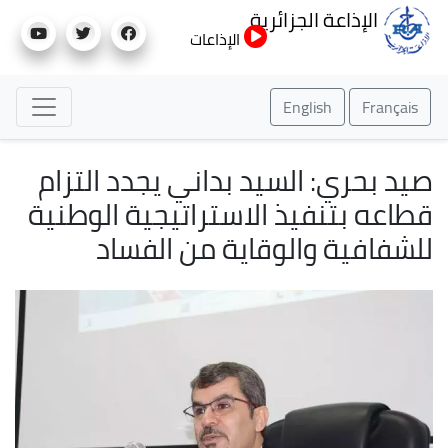
تجاوز
الإذاعة الجزائرية
إلى
الإذاعات
المحتوى
الرئيسي
English
Français
صيد بحري: السيد بداني يجدد التزام
قطاعه بتنفيذ الاستراتيجية الوطنية
للشفافية والوقاية من الفساد