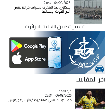
04/08/2026 - 21:57
شكاوى ضد المغرب لاقتراف جرائم تمس
أمن الدولة الإسبانية
تحميل تطبيق الاذاعة الجزائرية
آخر المقالات
Catégorie
كرة القدم
06/08/2026 - 22:34
موناكو الفرنسي مهتم بضمّ فارس غجيميس