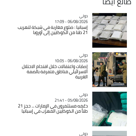
طالع ايضاً
دولي
Catégorie
06/08/2026 - 17:09
إسبانيا : ضلوع مغاربة في شبكة لتهريب
21 طنا من الكوكايين إلى أوروبا
دولي
Catégorie
06/08/2026 - 10:05
إصابات واعتقالات خلال اقتحام الاحتلال
الاسرائيلي مناطق متفرقة بالضفة
الغربية
دولي
Catégorie
05/08/2026 - 21:41
دعّمه مستثمرون في الإمارات ... حجز 21
طناً من الكوكايين المهرّب في إسبانيا
دولي
Catégorie