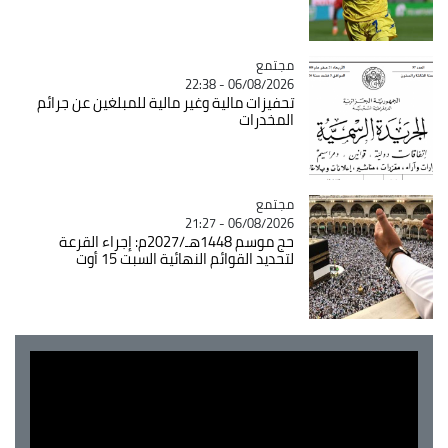
مجتمع
Catégorie
06/08/2026 - 22:38
تحفيزات مالية وغير مالية للمبلغين عن جرائم
المخدرات
مجتمع
Catégorie
06/08/2026 - 21:27
حج موسم 1448هـ/2027م: إجراء القرعة
لتحديد القوائم النهائية السبت 15 أوت