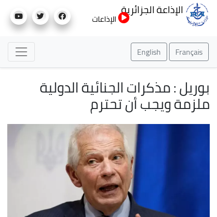
تجاوز
الإذاعة الجزائرية
إلى
الإذاعات
المحتوى
الرئيسي
English
Français
بوريل : مذكرات الجنائية الدولية
ملزمة ويجب أن تحترم