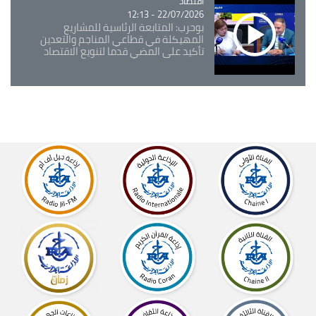
اقتصاد
Catégorie
22/07/2026 - 12:13
بوحرب: المتابعة الرئاسية للمشاريع
المهيكلة في قطاعي المناجم والتعدين
تأكيد على المضي قدما لتنويع الاقتصاد