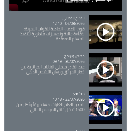
Catégorie
الدفاع الوطني
04/08/2026 - 12:10
فوج الأعمال الخاصة للقوات البحرية:
كفاءة عالية وتجهيزات متطورة لتنفيذ
المهام المعقدة
Catégorie
حصص وبرامج
30/07/2026 - 09:49
عبد القادر جيجلي:الغابات الجزائرية بين
خطر الحرائق ورهان التشجير الذكي
مجتمع
Catégorie
23/07/2026 - 10:18
المدير العام للغابات: 445 حريقاً وأكثر من
1500 تدخل خلال الموسم الحالي