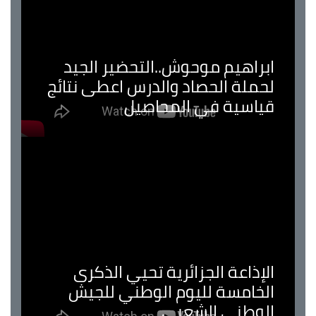
ابراهيم موحوش..التحضير الجيد
لحملة الحصاد والدرس اعطى نتائج
قياسية في المحاصيل
الإذاعة الجزائرية تحيي الذكرى
الخامسة لليوم الوطني للجيش
الوطني الشعبي