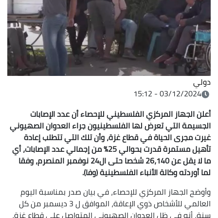
دولي
03/12/2024 - 15:12
أعلن الجهاز المركزي الفلسطيني للإحصاء أن عدد الإصابات
الجسيمة التي تعرض لها الفلسطينيون جراء العدوان الصهيوني
غيرت مجرى الحياة في قطاع غزة، وأن تلك التي تتطلب إعادة
تأهيل مستمرة قدرت بحوالي 25% من إجمالي عدد الإصابات، أي
ما لا يقل عن 26،140 شخصا حتى ال24 نوفمبر المنصرم، وفقا
لما أوردته وكالة الأنباء الفلسطينية (وفا).
وأوضح الجهاز المركزي للإحصاء، في بيان صدر بمناسبة اليوم
العالمي للأشخاص ذوي الإعاقة، الموافق ل 3 ديسمبر من كل
سنة، أنه في ظل العدوان الصهيوني المتواصل على قطاع غزة،