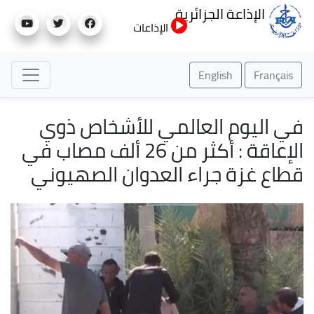
تجاوز
الإذاعة الجزائرية
إلى
الإذاعات
المحتوى
الرئيسي
English
Français
في اليوم العالمي للأشخاص ذوي
الإعاقة : أكثر من 26 ألف مصاب في
قطاع غزة جراء العدوان الصهيوني