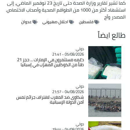
كما تشير تقارير وزارة الصحة حتى تاريخ 23 نوفمبر الماضي، إلى
استشهاد أكثر من 1000 من الطواقم الصحية وأصحاب الاختصاص.
المصدر
وأج
فلسطين
احتلال صهيوني
عدوان
طالع ايضاً
دولي
Catégorie
05/08/2026 - 21:41
دعّمه مستثمرون في الإمارات ... حجز 21
طناً من الكوكايين المهرّب في إسبانيا
دولي
Catégorie
04/08/2026 - 21:57
شكاوى ضد المغرب لاقتراف جرائم تمس
أمن الدولة الإسبانية
دولي
Catégorie
04/08/2026 - 19:44