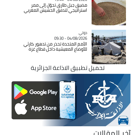
مضيق جبل طارق تحوّل إلى ممر
استراتيجي لتدفق الحشيش المغربي
دولي
Catégorie
04/08/2026 - 09:30
الأمم المتحدة تحذر من تدهور كارثي
للأوضاع المعيشية داخل قطاع غزة
تحميل تطبيق الاذاعة الجزائرية
آخر المقالات