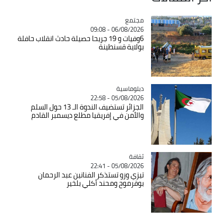
مجتمع
Catégorie
06/08/2026 - 09:08
6وفيات و 19 جريحا حصيلة حادث انقلاب حافلة
بولاية قسنطينة
Catégorie
دبلوماسية
05/08/2026 - 22:58
الجزائر تستضيف الندوة الـ 13 حول السلم
والأمن في إفريقيا مطلع ديسمبر القادم
ثقافة
Catégorie
05/08/2026 - 22:41
تيزي وزو تستذكر الفنانين عبد الرحمان
بوقرموح ومحند أكلي بلخير