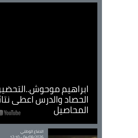
ابراهيم موحوش..التحضير 
الحصاد والدرس اعطى نتا
المحاصيل
Catégorie
الدفاع الوطني
04/08/2026 - 12:10