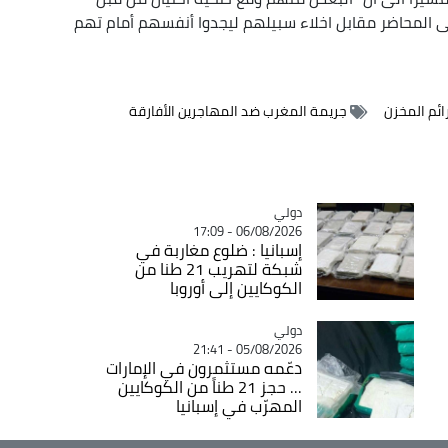
لى المحاضر مقابل اخلاء سبيلهم ليجدوا أنفسهم أمام تهم
ائم المخزن
جريمة المغرب ضد المهاجرين الأفارقة
دولي
Catégorie
06/08/2026 - 17:09
إسبانيا : ضلوع مغاربة في
شبكة لتهريب 21 طنا من
الكوكايين إلى أوروبا
دولي
Catégorie
05/08/2026 - 21:41
دعّمه مستثمرون في الإمارات
... حجز 21 طناً من الكوكايين
المهرّب في إسبانيا