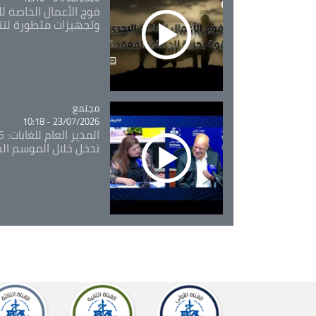
فوج الأعمال الخاصة لل
وتجهيزات متطورة لتن
مجتمع
Catégorie
23/07/2026 - 10:18
تدخل خلال الموسم ال