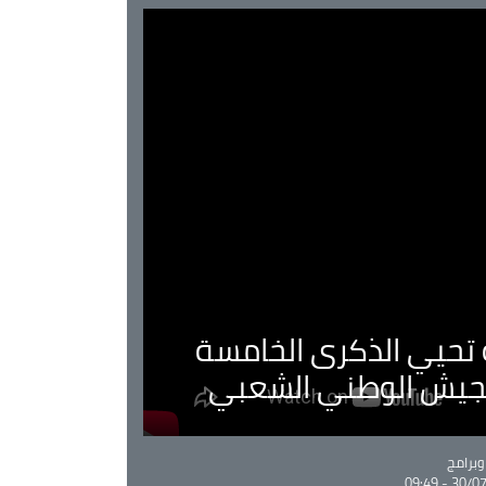
ية تحيي الذكرى الخامسة
لجيش الوطني الشعبي
Ca
برامج
30/07/20