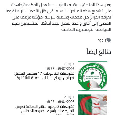
ومن هذا المنطق --يضيف الوزير-- ستعمل الحكومة جاهدة
على تشجيع هذه المبادرات لاسيما في ظل التحديات الراهنة وما
تعرفه الجزائر من هجمات إعلامية شرسة, مؤكدا عزمها على
المضي إلى آفاق واعدة بفضل تجند أبنائها المتشبعين بقيم
المواطنة النوفمبرية الصادقة.
بلجود
طالع ايضاً
سياسة
Catégorie
19/07/2026 - 15:57
تشريعيات الـ2 جويلية: 17 سبتمبر المقبل
آخر أجل لإيداع حسابات الحملة الانتخابية
سياسة
Catégorie
18/07/2026 - 18:33
تشريعيات 2 يوليو: النتائج النهائية تكرس
الخريطة السياسية الجديدة للمجلس