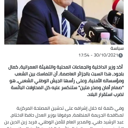
سياسة
30/10/2021 - 17:54
أكد وزير الداخلية والجماعات المحلية والتهيئة العمرانية, كمال
بلجود, هذا السبت بالجزائر العاصمة, أن التماسك بين الشعب
ومؤسساته الأمنية, وعلى رأسها الجيش الوطني الشعبي, هو
"صمام أمان وصخر متين" ستنكسر عليه كل المحاولات البائسة
لضرب استقرار البلاد.
وفي كلمة له خلال إشرافه على تدشين المصلحة المركزية
لمكافحة الجريمة المنظمة, مرفوقا بوزير العدل حافظ الاختام,
عبد الرشيد طبي, والمدير العام للأمن الوطني, فريد زين الدين بن