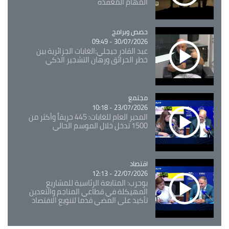
المهام المعقدة
Catégorie
حصص وبرامج
30/07/2026 - 09:49
عبد القادر جيجلي:الغابات الجزائرية بين
خطر الحرائق ورهان التشجير الذكي
مجتمع
Catégorie
23/07/2026 - 10:18
المدير العام للغابات: 445 حريقاً وأكثر من
1500 تدخل خلال الموسم الحالي
اقتصاد
Catégorie
22/07/2026 - 12:13
بوحرب: المتابعة الرئاسية للمشاريع
المهيكلة في قطاعي المناجم والتعدين
تأكيد على المضي قدما لتنويع الاقتصاد