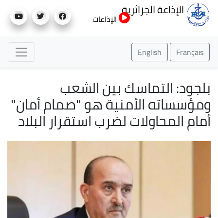
تجاوز
الإذاعة الجزائرية
إلى
الإذاعات
المحتوى
الرئيسي
English
Français
بلجود: التماسك بين الشعب
ومؤسساته الأمنية هو "صمام أمان"
أمام المحاولات لضرب استقرار البلاد