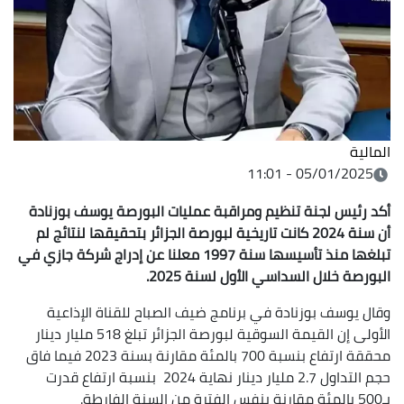
المالية
05/01/2025 - 11:01
أكد رئيس لجنة تنظيم ومراقبة عمليات البورصة يوسف بوزنادة
أن سنة 2024 كانت تاريخية لبورصة الجزائر بتحقيقها لنتائج لم
تبلغها منذ تأسيسها سنة 1997 معلنا عن إدراج شركة جازي في
البورصة خلال السداسي الأول لسنة 2025.
وقال يوسف بوزنادة في برنامج ضيف الصباح للقناة الإذاعية
الأولى إن القيمة السوقية لبورصة الجزائر تبلغ 518 مليار دينار
محققة ارتفاع بنسبة 700 بالمئة مقارنة بسنة 2023 فيما فاق
حجم التداول 2.7 مليار دينار نهاية 2024 بنسبة ارتفاع قدرت
بـ500 بالمئة مقارنة بنفس الفترة من السنة الفارطة.