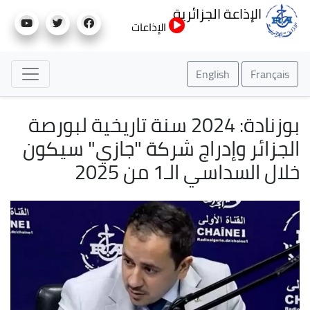
تجاوز
الإذاعة الجزائرية
إلى
الإذاعات
المحتوى
الرئيسي
English
Français
بوزنادة: 2024 سنة تاريخية لبورصة
الجزائر وإدراج شركة "جازي" سيكون
خلال السداسي الـ1 من 2025