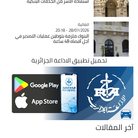
استفادة الأسر من الخدمات البنكية
المالية
Catégorie
28/07/2026 - 20:18
البنوك ملزمة بتوطين عمليات التصدير في
أجل أقصاه 48 ساعة
تحميل تطبيق الاذاعة الجزائرية
آخر المقالات