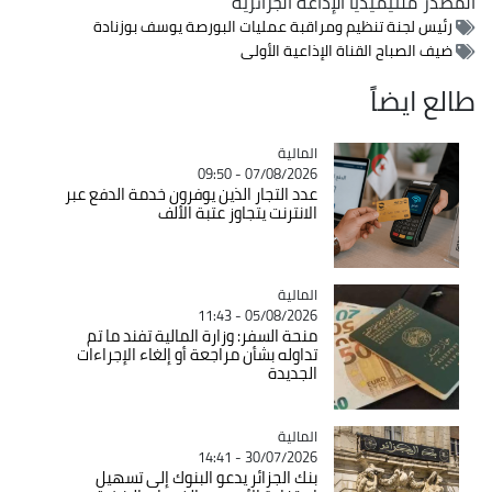
المصدر
ملتيميديا الإذاعة الجزائرية
رئيس لجنة تنظيم ومراقبة عمليات البورصة يوسف بوزنادة
ضيف الصباح القناة الإذاعية الأولى
طالع ايضاً
المالية
Catégorie
07/08/2026 - 09:50
عدد التجار الذين يوفرون خدمة الدفع عبر
الانترنت يتجاوز عتبة الألف
المالية
Catégorie
05/08/2026 - 11:43
منحة السفر: وزارة المالية تفند ما تم
تداوله بشأن مراجعة أو إلغاء الإجراءات
الجديدة
المالية
Catégorie
30/07/2026 - 14:41
بنك الجزائر يدعو البنوك إلى تسهيل