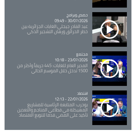
Catégorie
حصص وبرامج
30/07/2026 - 09:49
عبد القادر جيجلي:الغابات الجزائرية بين
خطر الحرائق ورهان التشجير الذكي
مجتمع
Catégorie
23/07/2026 - 10:18
المدير العام للغابات: 445 حريقاً وأكثر من
1500 تدخل خلال الموسم الحالي
اقتصاد
Catégorie
22/07/2026 - 12:13
بوحرب: المتابعة الرئاسية للمشاريع
المهيكلة في قطاعي المناجم والتعدين
تأكيد على المضي قدما لتنويع الاقتصاد