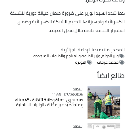
كما شدد السيد الوزير على ضرورة ضمان صيانة دورية للشبكة
الكهربائية وتجهيزاتها لتدعيم الشبكة الكهربائية وضمان
استمرار الخدمة خاصة خلال فصل الصيف.
المصدر
ملتيميديا الإذاعة الجزائرية
وزيرالدولة، وزير الطاقة والمناجم والطاقات المتجددة
محمد عرقاب
البويرة
طالع ايضاً
اقتصاد
Catégorie
07/08/2026 - 11:45
صيد بحري: حملة وطنية لتنظيف 45 ميناء
و ملجأ صيد عبر مختلف الولايات الساحلية
اقتصاد
Catégorie