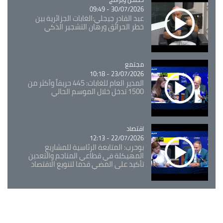
30/07/2026 - 09:49
عبد القادر جيجلي:الغابات الجزائرية بين
خطر الحرائق ورهان التشجير الذكي
مجتمع
Catégorie
23/07/2026 - 10:18
المدير العام للغابات: 445 حريقاً وأكثر من
1500 تدخل خلال الموسم الحالي
اقتصاد
Catégorie
22/07/2026 - 12:13
بوحرب: المتابعة الرئاسية للمشاريع
المهيكلة في قطاعي المناجم والتعدين
تأكيد على المضي قدما لتنويع الاقتصاد