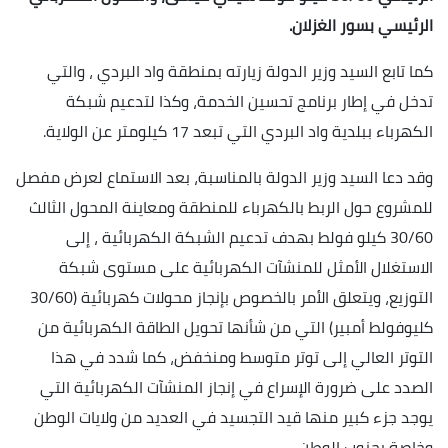
الرئيسي بسور الغزلان.
كما تابع السيد وزير الدولة زيارته بمنطقة واد البردي ، والتي
تدخل في إطار برنامج تحسين الخدمة، وكذا لتدعيم شبكة
الكهرباء ببلدية واد البردي التي تبعد 17 كيلومتر عن الولاية.
وقد دعا السيد وزير الدولة بالمناسبة، بعد الاستماع لعرض مفصل
للمشروع حول الربط بالكهرباء للمنطقة ومعاينة المحول الثالث
30/60 كيلو فولط بهدف تدعيم الشبكة الكهربائية ، إلى
الاستغلال الأمثل للمنشآت الكهربائية على مستوى شبكة
التوزيع، ويتعلق الأمر بالخصوص بإنجاز محولات كهربائية (30/60
كليوفولط أمبير) التي من شأنها تحويل الطاقة الكهربائية من
التوتر العالي إلى توتر متوسط ومنخفض، كما شدد في هذا
الصدد على ضرورة الإسراع في إنجاز المنشآت الكهربائية التي
يوجد جزء كبير منها قيد التجسيد في العديد من ولايات الوطن
وخاصة بجنوب الوطن.