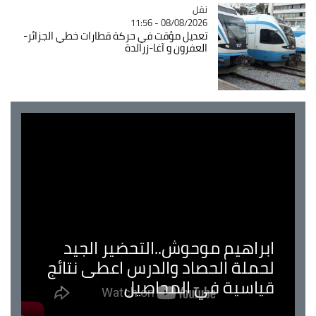
نقل
Catégorie
08/08/2026 - 11:56
تعديل مؤقت في حركة قطارات خطي الجزائر-
العفرون و آغا-زرالدة
ابراهيم موحوش..التحضير الجيد
لحملة الحصاد والدرس اعطى نتائج
قياسية في المحاصيل