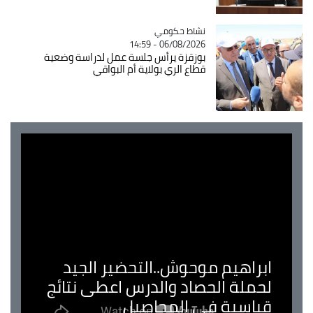
Catégorie
نشاط حكومي
06/08/2026 - 14:59
بوزقزة يرأس جلسة عمل لدراسة وضعية
قطاع الري بولاية أم البواقي
ابراهيم موحوش..التحضير الجيد
لحملة الحصاد والدرس اعطى نتائج
قياسية في المحاصيل