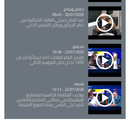
Catégorie
حصص وبرامج
30/07/2026 - 09:49
عبد القادر جيجلي:الغابات الجزائرية بين
خطر الحرائق ورهان التشجير الذكي
مجتمع
Catégorie
23/07/2026 - 10:18
المدير العام للغابات: 445 حريقاً وأكثر من
1500 تدخل خلال الموسم الحالي
اقتصاد
Catégorie
22/07/2026 - 12:13
بوحرب: المتابعة الرئاسية للمشاريع
المهيكلة في قطاعي المناجم والتعدين
تأكيد على المضي قدما لتنويع الاقتصاد