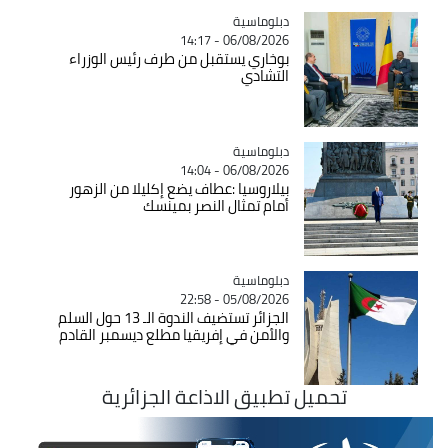
Catégorie
دبلوماسية
06/08/2026 - 14:17
بوخاري يستقبل من طرف رئيس الوزراء
التشادي
Catégorie
دبلوماسية
06/08/2026 - 14:04
بيلاروسيا :عطاف يضع إكليلا من الزهور
أمام تمثال النصر بمينسك
Catégorie
دبلوماسية
05/08/2026 - 22:58
الجزائر تستضيف الندوة الـ 13 حول السلم
والأمن في إفريقيا مطلع ديسمبر القادم
تحميل تطبيق الاذاعة الجزائرية