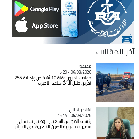
آخر المقالات
مجتمع
Catégorie
06/08/2026 - 15:20
حوادث المرور: وفاة 10 أشخاص وإصابة 255
آخرين خلال الـ24 ساعة الأخيرة
Catégorie
نشاط برلماني
06/08/2026 - 15:14
رئيسة المجلس الشعبي الوطني تستقبل
سفير جمهورية الصين الشعبية لدى الجزائر