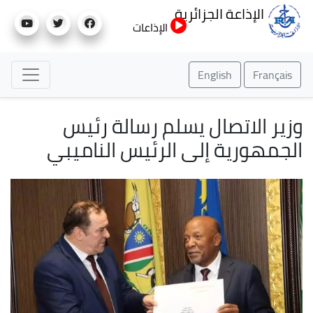
تجاوز
الإذاعة الجزائرية
إلى
الإذاعات
المحتوى
الرئيسي
English
Français
وزير الاتصال يسلم رسالة رئيس
الجمهورية إلى الرئيس الناميبي