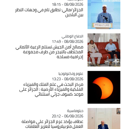
08/08/2026 - 18:15
الجزائر/مالي: تطابق تام في وجهات النظر
بين البلدين
Catégorie
الدفاع الوطني
08/08/2026 - 17:49
مصالح أمن الجيش تستلم الرعية الألماني
المختطف بالنيجر من طرف مجموعة
إجرامية مسلحة
Catégorie
علوم وتكنولوجيا
08/08/2026 - 13:23
مركز البحث في علم الفلك والفيزياء
الفلكية والفيزياء الأرضية : الجزائر على
موعد كسوف جزئي استثنائي
Catégorie
دبلوماسية
06/08/2026 - 20:12
عطاف يؤكد عزم الجزائر على مواصلة
العمل مع بيلاروسيا لتعزيز العلاقات