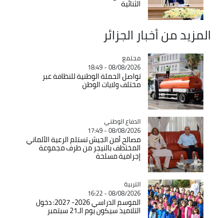
الثنائية
المزيد من أخبار الجزائر
مجتمع
Catégorie
08/08/2026 - 18:49
تواصل الحملة الوطنية للنظافة عبر
مختلف ولايات الوطن
Catégorie
الدفاع الوطني
08/08/2026 - 17:49
مصالح أمن الجيش تستلم الرعية الألماني
المختطف بالنيجر من طرف مجموعة
إجرامية مسلحة
التربية
Catégorie
08/08/2026 - 16:22
الموسم الدراسي 2026- 2027: دخول
التلاميذ سيكون يوم الـ21 سبتمبر