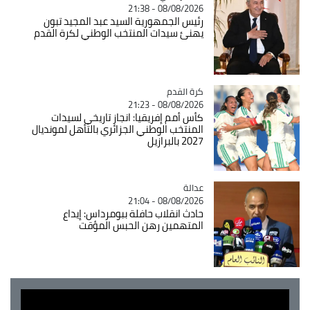
08/08/2026 - 21:38
رئيس الجمهورية السيد عبد المجيد تبون
يهنئ سيدات المنتخب الوطني لكرة القدم
Catégorie
كرة القدم
08/08/2026 - 21:23
كأس أمم إفريقيا: انجاز تاريخي لسيدات
المنتخب الوطني الجزائري بالتأهل لمونديال
2027 بالبرازيل
عدالة
Catégorie
08/08/2026 - 21:04
حادث انقلاب حافلة ببومرداس: إيداع
المتهمين رهن الحبس المؤقت