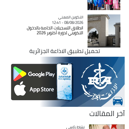
Catégorie
التكوين المهني
08/08/2026 - 12:41
انطلاق التسجيلات الخاصة بالدخول
التكويني لدورة أكتوبر 2026
تحميل تطبيق الاذاعة الجزائرية
آخر المقالات
Catégorie
نشاط رئاسي