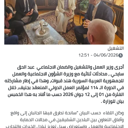
التشغيل
04/06/2026 - 12:51
أجرى وزير العمل والتشغيل والضمان الاجتماعي عبد الحق
سايحي ، محادثات ثنائية مع وزيرة الشؤون الاجتماعية والعمل
للجمهورية العربية السورية هند قبوات، وهذا في إطار مشاركته
في الدورة الـ 114 لمؤتمر العمل الدولي المنعقد بجنيف، خلال
الفترة من 01 إلى 12 جوان 2026 حسب ما أفاد به هذا الخمبس
بيان للوزارة .
وكان اللقاء حسب البيان "سانحة تطرق فيها الجانبان إلى واقع
وآفاق التعاون بين البلدين الشقيقين في مجالات الحماية
الاجتماعية والعمل، واستعراض سبل تعزيز تبادل الخبرات والتجارب