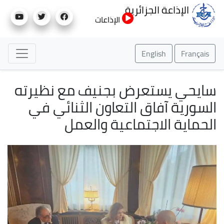
تجاوز
الإذاعة الجزائرية
إلى
الإذاعات
المحتوى
الرئيسي
English
Français
سايحي يستعرض بجنيف مع نظيرته
السورية آفاق التعاون الثنائي في
الحماية الاجتماعية والعمل