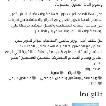
وتطوير آليات التعاون المشترك".
وفي هذا الصدد أعربت الوزيرة هند قبوات يضيف البيان " عن
اهتمام بلادها بتعزيز التعاون مع الجزائر والاستفادة من تجربتها
في مجالات الحماية الاجتماعية والعمل، مؤكدة حرصها على
توسيع قنوات التشاور والتنسيق بين الجانبين".
من جهته، أكد الوزير سايحي "استعداد الجزائر لتعزيز سبل
التعاون مع الجمهورية العربية السورية في المجالات ذات
الاهتمام المشترك، بما يعكس عمق العلاقات الأخوية التي تجمع
البلدين ويخدم المصالح المشتركة للشعبين الشقيقين" يختم
البيان.
المصدر
وأج
الجزائر
سوريا
وزارة العمل والتشغيل والضمان الاجتماعي
عبد الحق سايحي
تعاون
طالع ايضاً
Catégorie
دبلوماسية