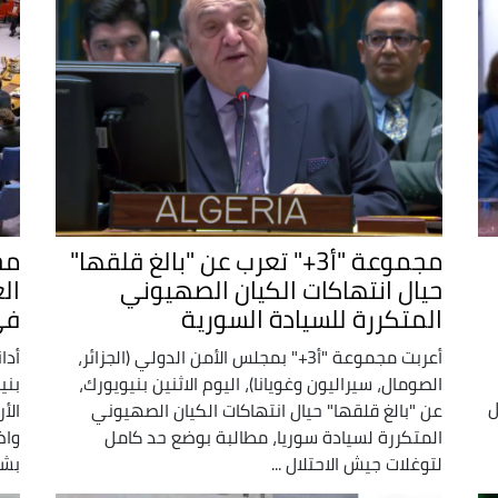
مجموعة "أ3+" تعرب عن "بالغ قلقها"
حيال انتهاكات الكيان الصهيوني
ال
المتكررة للسيادة السورية
في
أعربت مجموعة "أ3+" بمجلس الأمن الدولي (الجزائر،
الصومال، سيراليون وغويانا)، اليوم الاثنين بنيويورك،
بني
ل
عن "بالغ قلقها" حيال انتهاكات الكيان الصهيوني
الأ
المتكررة لسيادة سوريا، مطالبة بوضع حد كامل
واض
لتوغلات جيش الاحتلال ...
بشك