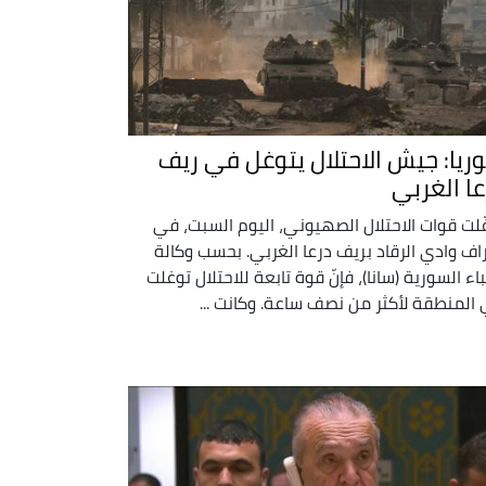
ريا: جيش الاحتلال يتوغل في ريف
عا الغربي
ّلت قوات الاحتلال الصهيوني، اليوم السبت، في
اف وادي الرقاد بريف درعا الغربي. بحسب وكالة
نباء السورية (سانا)، فإنّ قوة تابعة للاحتلال توغلت
المنطقة لأكثر من نصف ساعة. وكانت ...