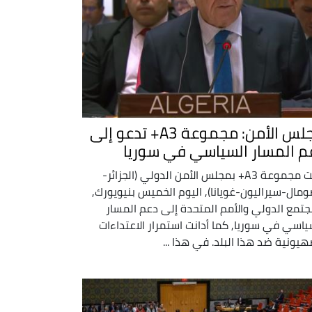
مجلس الأمن: مجموعة A3+ تدعو إلى
م المسار السياسي في سوريا
دعت مجموعة A3+ بمجلس الأمن الدولي (الجزائر-
ومال-سيراليون-غويانا), اليوم الخميس بنيويورك,
جتمع الدولي والأمم المتحدة إلى دعم المسار
ياسي في سوريا, كما أدانت استمرار الاعتداءات
هيونية ضد هذا البلد. في هذا ...