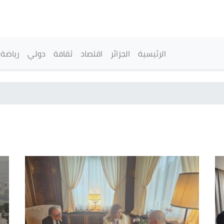
تجاوز
إلى
المحتوى
الرئيسي
القائمة الرئيسية
الرئيسية
الجزائر
اقتصاد
ثقافة
دولي
رياضة