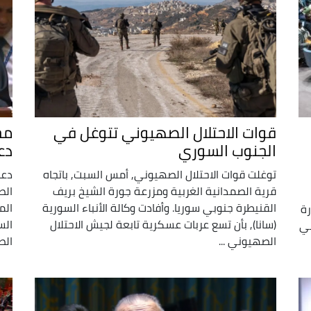
قوات الاحتلال الصهيوني تتوغل في
الجنوب السوري
دع
توغلت قوات الاحتلال الصهيوني, أمس السبت, باتجاه
قرية الصمدانية الغربية ومزرعة جورة الشيخ بريف
الص
القنيطرة جنوبي سوريا. وأفادت وكالة الأنباء السورية
الم
رة
(سانا), بأن تسع عربات عسكرية تابعة لجيش الاحتلال
الس
مي
الصهيوني ...
الص