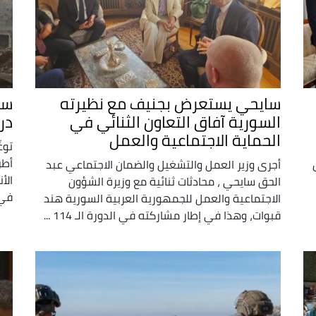
سايحي يستعرض بجنيف مع نظيرته
سو
السورية آفاق التعاون الثنائي في
در
الحماية الاجتماعية والعمل
توغ
أطر
أجرى وزير العمل والتشغيل والضمان الاجتماعي عبد
الأ
الحق سايحي ، محادثات ثنائية مع وزيرة الشؤون
في 
الاجتماعية والعمل للجمهورية العربية السورية هند
قبوات، وهذا في إطار مشاركته في الدورة الـ 114 ...