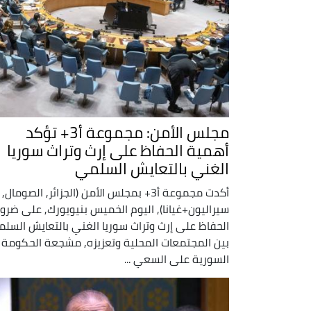
مجلس الأمن: مجموعة أ3+ تؤكد
أهمية الحفاظ على إرث وتراث سوريا
الغني بالتعايش السلمي
أكدت مجموعة أ3+ بمجلس الأمن (الجزائر, الصومال,
سيراليون+غيانا), اليوم الخميس بنيويورك, على ضرو
الحفاظ على إرث وتراث سوريا الغني بالتعايش السل
بين المجتمعات المحلية وتعزيزه, مشجعة الحكومة
السورية على السعي ...