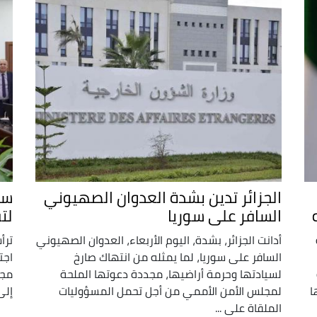
الجزائر تدين بشدة العدوان الصهيوني
سو
السافر على سوريا
لت
أدانت الجزائر، بشدة، اليوم الأربعاء، العدوان الصهيوني
ترأ
السافر على سوريا، لما يمثله من انتهاك صارخ
اجت
لسيادتها وحرمة أراضيها، مجددة دعوتها الملحة
مجا
ا
لمجلس الأمن الأممي من أجل تحمل المسؤوليات
إلى
الملقاة على ...