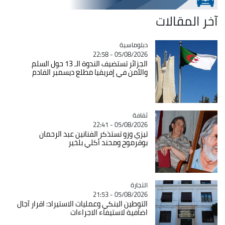
آخر المقالات
Catégorie
دبلوماسية
05/08/2026 - 22:58
الجزائر تستضيف الندوة الـ 13 حول السلم
والأمن في إفريقيا مطلع ديسمبر القادم
ثقافة
Catégorie
05/08/2026 - 22:41
تيزي وزو تستذكر الفنانين عبد الرحمان
بوقرموح ومحند أكلي بلخير
التجارة
Catégorie
05/08/2026 - 21:53
التوطين البنكي وعمليات الاستيراد: اقرار آجال
اضافية لاستيفاء الاجراءات