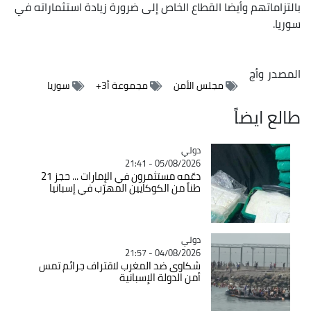
بالتزاماتهم وأيضا القطاع الخاص إلى ضرورة زيادة استثماراته في
سوريا.
المصدر
وأج
مجلس الأمن
مجموعة أ3+
سوريا
طالع ايضاً
دولي
Catégorie
05/08/2026 - 21:41
دعّمه مستثمرون في الإمارات ... حجز 21
طناً من الكوكايين المهرّب في إسبانيا
دولي
Catégorie
04/08/2026 - 21:57
شكاوى ضد المغرب لاقتراف جرائم تمس
أمن الدولة الإسبانية