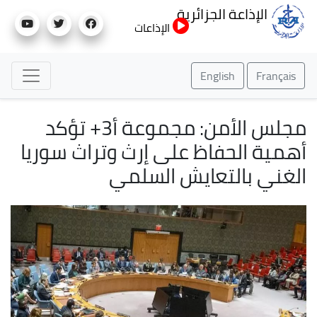
تجاوز
الإذاعة الجزائرية
إلى
الإذاعات
المحتوى
الرئيسي
English
Français
مجلس الأمن: مجموعة أ3+ تؤكد
أهمية الحفاظ على إرث وتراث سوريا
الغني بالتعايش السلمي