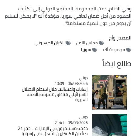
وفي الختام، دعت المجموعة، المجتمع الدولي إلى تكثيف
الجهود من أجل ضمان تعافي سوريا، مؤكدة أنه "لا يمكن للسلام
أن يدوم من دون تنمية مستدامة".
المصدر
وأج
مجلس الأمن
الكيان الصهيوني
مجموعة أ3+
سوريا
طالع ايضاً
دولي
Catégorie
06/08/2026 - 10:05
إصابات واعتقالات خلال اقتحام الاحتلال
الاسرائيلي مناطق متفرقة بالضفة
الغربية
دولي
Catégorie
05/08/2026 - 21:41
دعّمه مستثمرون في الإمارات ... حجز 21
طناً من الكوكايين المهرّب في إسبانيا