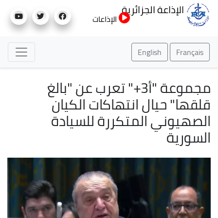
تجاوز
الإذاعة الجزائرية
إلى
الإذاعات
المحتوى
الرئيسي
English
Français
مجموعة "أ3+" تعرب عن "بالغ
قلقها" حيال انتهاكات الكيان
الصهيوني المتكررة للسيادة
السورية