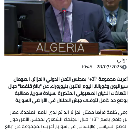
دولي
28/07/2025 - 19:45
أعربت مجموعة "أ3+" بمجلس الأمن الدولي (الجزائر، الصومال،
سيراليون وغويانا)، اليوم الاثنين بنيويورك، عن "بالغ قلقها" حيال
انتهاكات الكيان الصهيوني المتكررة لسيادة سوريا، مطالبة
بوضع حد كامل لتوغلات جيش الاحتلال في الأراضي السورية.
وفي كلمة قرأها ممثل الجزائر الدائم لدى الأمم المتحدة، عمار
بن جامع، باسم "أ3+" خلال الاجتماع الشهري لمجلس الأمن حول
الوضع السياسي والإنساني في سوريا، أعربت المجموعة عن "بالغ