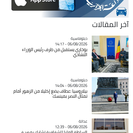
آخر المقالات
Catégorie
دبلوماسية
06/08/2026 - 14:17
بوخاري يستقبل من طرف رئيس الوزراء
التشادي
Catégorie
دبلوماسية
06/08/2026 - 14:04
بيلاروسيا :عطاف يضع إكليلا من الزهور أمام
تمثال النصر بمينسك
عدالة
Catégorie
06/08/2026 - 12:39
السلطة العليا للشفافية تشارك بمصر في