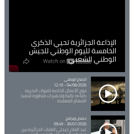
الإذاعة الجزائرية تحيي الذكرى
الخامسة لليوم الوطني للجيش
الوطني الشعبي
Catégorie
الدفاع الوطني
04/08/2026 - 12:10
فوج الأعمال الخاصة للقوات البحرية:
كفاءة عالية وتجهيزات متطورة لتنفيذ
المهام المعقدة
Catégorie
حصص وبرامج
30/07/2026 - 09:49
عبد القادر جيجلي:الغابات الجزائرية بين