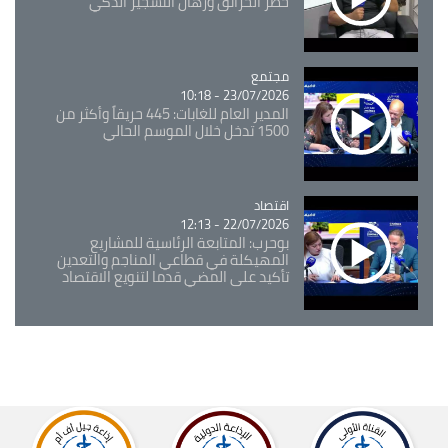
خطر الحرائق ورهان التشجير الذكي
مجتمع
Catégorie
23/07/2026 - 10:18
المدير العام للغابات: 445 حريقاً وأكثر من
1500 تدخل خلال الموسم الحالي
اقتصاد
Catégorie
22/07/2026 - 12:13
بوحرب: المتابعة الرئاسية للمشاريع
المهيكلة في قطاعي المناجم والتعدين
تأكيد على المضي قدما لتنويع الاقتصاد