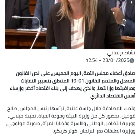
نشاط برلماني
23/01/2025 - 12:54
صادق أعضاء مجلس الأمة, اليوم الخميس, على نص القانون
المعدل والمتمم للقانون 01-19 المتعلق بتسيير النفايات
ومراقبتها وإزالتها, والذي يهدف إلى بناء اقتصاد أخضر وإرساء
أسس الاقتصاد الدائري.
وتمت المصادقة خلال جلسة علنية, ترأسها رئيس المجلس, صالح
قوجيل, بحضور كل من وزيرة البيئة وجودة الحياة, نجيبة جيلالي,
ووزيرة التضامن الوطني والأسرة وقضايا المرأة, صورية مولوجي,
ووزيرة العلاقات مع البرلمان, كوثر كريكو.