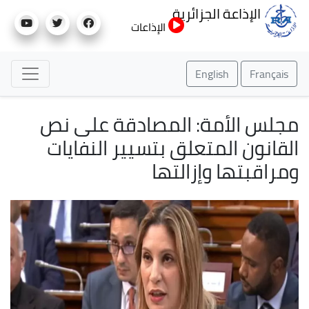
تجاوز
الإذاعة الجزائرية
إلى
الإذاعات
المحتوى
الرئيسي
English
Français
مجلس الأمة: المصادقة على نص
القانون المتعلق بتسيير النفايات
ومراقبتها وإزالتها