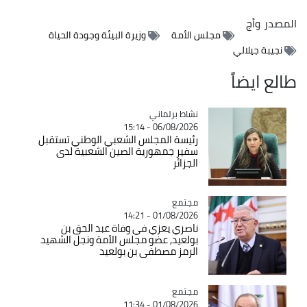
المصدر
وأج
مجلس الأمة
وزيرة البيئة وجودة الحياة
نجيبة جيلالي
طالع ايضاً
Catégorie
نشاط برلماني
06/08/2026 - 15:14
رئيسة المجلس الشعبي الوطني تستقبل
سفير جمهورية الصين الشعبية لدى
الجزائر
مجتمع
Catégorie
01/08/2026 - 14:21
ناصري يعزي في وفاة عبد الحق بن
بولعيد, عضو مجلس الأمة ونجل الشهيد
الرمز مصطفى بن بولعيد
مجتمع
Catégorie
01/08/2026 - 11:34