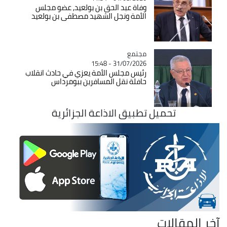
وفاة عبد الحق بن بولعيد, عضو مجلس
الأمة ونجل الشهيد مصطفى بن بولعيد
مجتمع
Catégorie
31/07/2026 - 15:48
رئيس مجلس الأمة يعزي في حادث انقلاب
حافلة نقل المسافرين ببومرداس
تحميل تطبيق الاذاعة الجزائرية
آخر المقالات