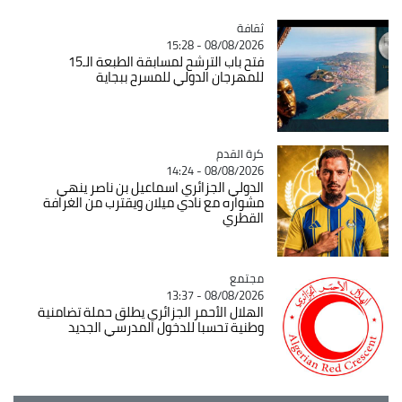
ثقافة
Catégorie
08/08/2026 - 15:28
فتح باب الترشح لمسابقة الطبعة الـ15
للمهرجان الدولي للمسرح ببجاية
Catégorie
كرة القدم
08/08/2026 - 14:24
الدولي الجزائري اسماعيل بن ناصر ينهي
مشواره مع نادي ميلان ويقترب من الغرافة
القطري
مجتمع
Catégorie
08/08/2026 - 13:37
الهلال الأحمر الجزائري يطلق حملة تضامنية
وطنية تحسبا للدخول المدرسي الجديد