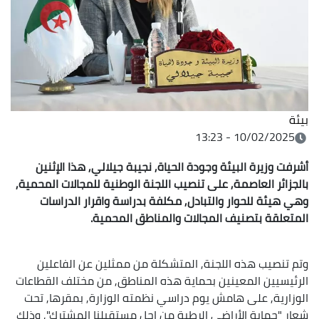
بيئة
10/02/2025 - 13:23
أشرفت وزيرة البيئة وجودة الحياة, نجيبة جيلالي, هذا الإثنين
بالجزائر العاصمة, على تنصيب اللجنة الوطنية للمجالات المحمية,
وهي هيئة للحوار والتبادل, مكلفة بدراسة واقرار الدراسات
المتعلقة بتصنيف المجالات والمناطق المحمية.
وتم تنصيب هذه اللجنة, المتشكلة من ممثلين عن الفاعلين
الرئيسيين المعينين بحماية هذه المناطق, من مختلف القطاعات
الوزارية, على هامش يوم دراسي نظمته الوزارة, بمقرها, تحت
شعار "حماية الأراضي الرطبة من اجل مستقبلنا المشترك", وذلك