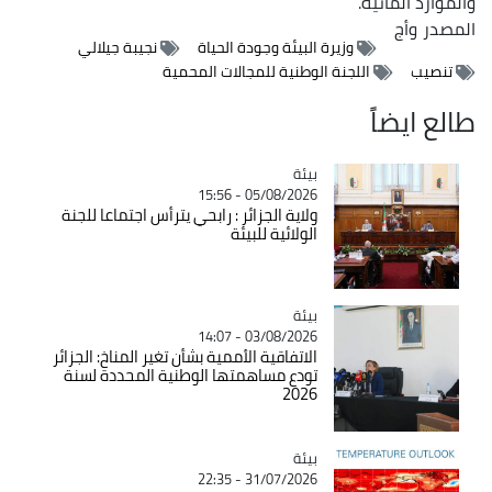
والموارد المائية.
المصدر
وأج
وزيرة البيئة وجودة الحياة
نجيبة جيلالي
تنصيب
اللجنة الوطنية للمجالات المحمية
طالع ايضاً
بيئة
Catégorie
05/08/2026 - 15:56
ولاية الجزائر : رابحي يترأس اجتماعا للجنة
الولائية للبيئة
بيئة
Catégorie
03/08/2026 - 14:07
الاتفاقية الأممية بشأن تغير المناخ: الجزائر
تودع مساهمتها الوطنية المحددة لسنة
2026
بيئة
Catégorie
31/07/2026 - 22:35