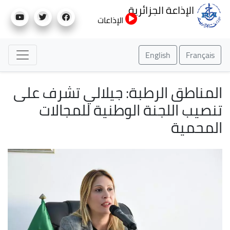
تجاوز
الإذاعة الجزائرية
إلى
الإذاعات
المحتوى
الرئيسي
English
Français
المناطق الرطبة: جيلالي تشرف على
تنصيب اللجنة الوطنية للمجالات
المحمية