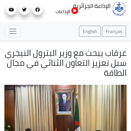
تجاوز
الإذاعة الجزائرية
إلى
الإذاعات
المحتوى
الرئيسي
English
Français
عرقاب يبحث مع وزير البترول النيجري
سبل تعزيز التعاون الثنائي في مجال
الطاقة