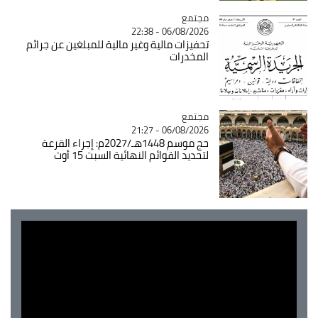
مجتمع
Catégorie
06/08/2026 - 22:38
تحفيزات مالية وغير مالية للمبلغين عن جرائم
المخدرات
مجتمع
Catégorie
06/08/2026 - 21:27
حج موسم 1448هـ/2027م: إجراء القرعة
لتحديد القوائم النهائية السبت 15 أوت