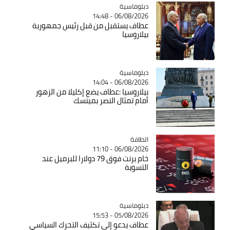
Catégorie
دبلوماسية
06/08/2026 - 14:48
عطاف يستقبل من قبل رئيس جمهورية
بيلاروسيا
Catégorie
دبلوماسية
06/08/2026 - 14:04
بيلاروسيا :عطاف يضع إكليلا من الزهور
أمام تمثال النصر بمينسك
الطاقة
Catégorie
06/08/2026 - 11:10
خام برنت فوق 79 دولارا للبرميل عند
التسوية
Catégorie
دبلوماسية
05/08/2026 - 15:53
عطاف يدعو إلى تكثيف التحرك السياسي