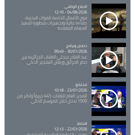
Catégorie
الدفاع الوطني
04/08/2026 - 12:10
فوج الأعمال الخاصة للقوات البحرية:
كفاءة عالية وتجهيزات متطورة لتنفيذ
المهام المعقدة
Catégorie
حصص وبرامج
30/07/2026 - 09:49
عبد القادر جيجلي:الغابات الجزائرية بين
خطر الحرائق ورهان التشجير الذكي
مجتمع
Catégorie
23/07/2026 - 10:18
المدير العام للغابات: 445 حريقاً وأكثر من
1500 تدخل خلال الموسم الحالي
اقتصاد
Catégorie
22/07/2026 - 12:13
بوحرب: المتابعة الرئاسية للمشاريع