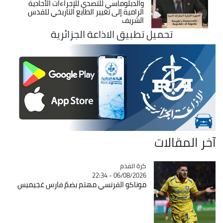
والدبلوماسي للتصدي للإجراءات الأحادية
الرامية إلى تغيير الطابع التاريخي للقدس
الشريف
تحميل تطبيق الاذاعة الجزائرية
آخر المقالات
Catégorie
كرة القدم
06/08/2026 - 22:34
موناكو الفرنسي مهتم بضمّ فارس غجيميس