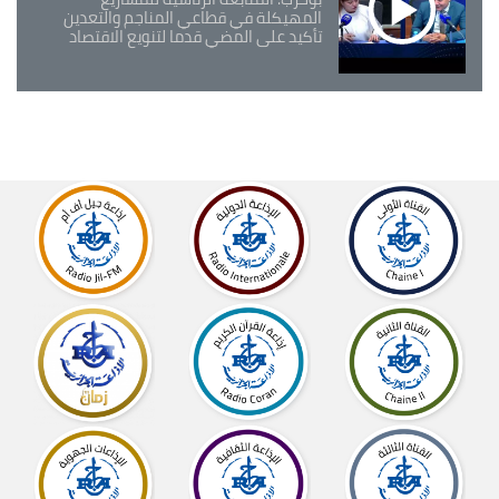
المهيكلة في قطاعي المناجم والتعدين
تأكيد على المضي قدما لتنويع الاقتصاد