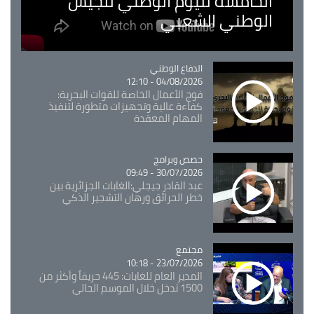
الخامسة لليوم الوطني للجيش
الوطني الشعبي
Catégorie
الدفاع الوطني
04/08/2026 - 12:10
فوج الأعمال الخاصة للقوات البحرية:
كفاءة عالية وتجهيزات متطورة لتنفيذ
المهام المعقدة
Catégorie
حصص وبرامج
30/07/2026 - 09:49
عبد القادر جيجلي:الغابات الجزائرية بين
خطر الحرائق ورهان التشجير الذكي
مجتمع
Catégorie
23/07/2026 - 10:18
المدير العام للغابات: 445 حريقاً وأكثر من
1500 تدخل خلال الموسم الحالي