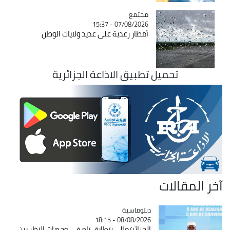
مجتمع
Catégorie
07/08/2026 - 15:37
أمطار رعدية على عديد ولايات الوطن
تحميل تطبيق الاذاعة الجزائرية
آخر المقالات
Catégorie
دبلوماسية
08/08/2026 - 18:15
الجزائر/مالي: تطابق تام في وجهات النظر بين