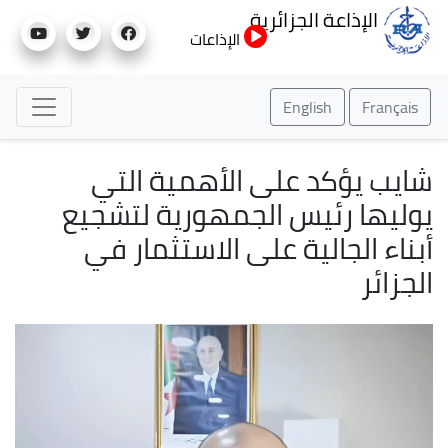
تجاوز
الإذاعة الجزائرية
إلى
الإذاعات
المحتوى
الرئيسي
English
Français
شايب يؤكد على الأهمية التي
يوليها رئيس الجمهورية لتشجيع
أبناء الجالية على الاستثمار في
الجزائر