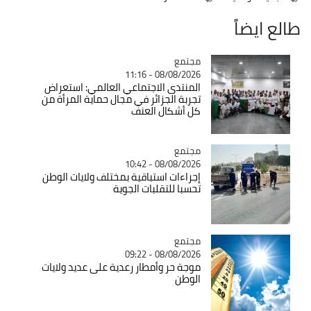
طالع ايضاً
مجتمع
Catégorie
08/08/2026 - 11:16
المنتدى الاجتماعي العالمي: استعراض
تجربة الجزائر في مجال حماية المرأة من
كل أشكال العنف
مجتمع
Catégorie
08/08/2026 - 10:42
إجراءات استباقية بمختلف ولايات الوطن
تحسبا للتقلبات الجوية
مجتمع
Catégorie
08/08/2026 - 09:22
موجة حر وأمطار رعدية على عديد ولايات
الوطن