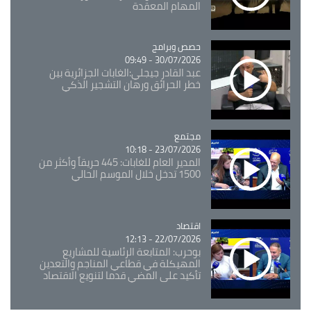
المهام المعقدة
Catégorie
حصص وبرامج
30/07/2026 - 09:49
عبد القادر جيجلي:الغابات الجزائرية بين
خطر الحرائق ورهان التشجير الذكي
مجتمع
Catégorie
23/07/2026 - 10:18
المدير العام للغابات: 445 حريقاً وأكثر من
1500 تدخل خلال الموسم الحالي
اقتصاد
Catégorie
22/07/2026 - 12:13
بوحرب: المتابعة الرئاسية للمشاريع
المهيكلة في قطاعي المناجم والتعدين
تأكيد على المضي قدما لتنويع الاقتصاد