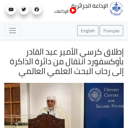
تجاوز
الإذاعة الجزائرية
إلى
الإذاعات
المحتوى
الرئيسي
English
Français
إطلاق كرسي الأمير عبد القادر
بأوكسفورد انتقال من دائرة الذاكرة
إلى رحاب البحث العلمي العالمي