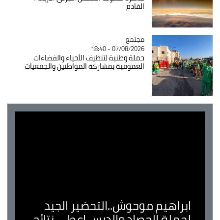
القادم
مجتمع
Catégorie
07/08/2026 - 18:40
حملة وطنية لتنظيف الأحياء والفضاءات
العمومية بمشاركة المواطنين والجمعيات
ابراهيم موحوش..التحضير الجيد
لحملة الحصاد والدرس اعطى نتائج