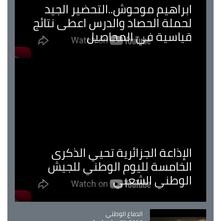
ابراهيم موحوش..التحضير الجيد
لحملة الحصاد والدرس اعطى نتائج
قياسية في المحاصيل
الإذاعة الجزائرية تحيي الذكرى
الخامسة لليوم الوطني للجيش
الوطني الشعبي
Catégorie
الدفاع الوطني