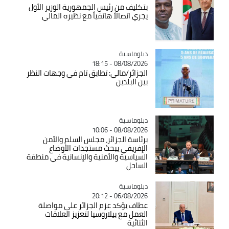
بتكليف من رئيس الجمهورية الوزير الأول
يجري اتصالاً هاتفياً مع نظيره المالي
Catégorie
دبلوماسية
08/08/2026 - 18:15
الجزائر/مالي: تطابق تام في وجهات النظر
بين البلدين
Catégorie
دبلوماسية
08/08/2026 - 10:06
برئاسة الجزائر، مجلس السلم والأمن
الإفريقي يبحث مستجدات الأوضاع
السياسية والأمنية والإنسانية في منطقة
الساحل
Catégorie
دبلوماسية
06/08/2026 - 20:12
عطاف يؤكد عزم الجزائر على مواصلة
العمل مع بيلاروسيا لتعزيز العلاقات
الثنائية