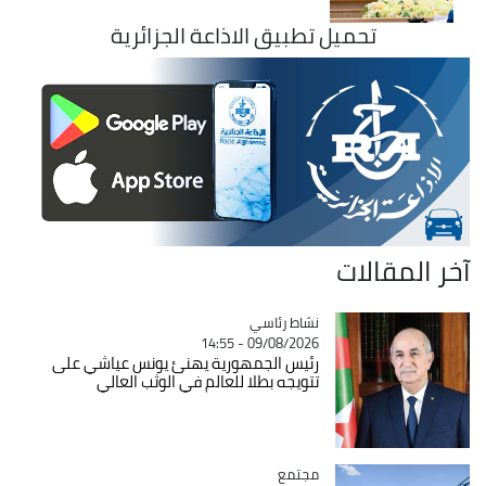
تحميل تطبيق الاذاعة الجزائرية
آخر المقالات
Catégorie
نشاط رئاسي
09/08/2026 - 14:55
رئيس الجمهورية يهنئ يونس عياشي على
تتويجه بطلا للعالم في الوثب العالي
مجتمع
Catégorie