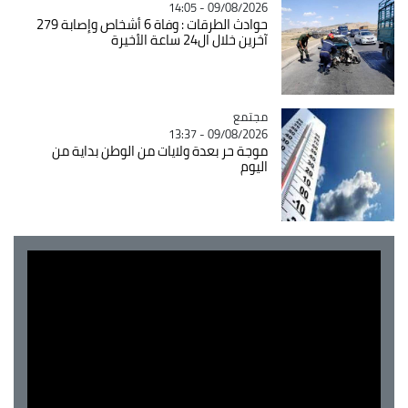
09/08/2026 - 14:05
حوادث الطرقات : وفاة 6 أشخاص وإصابة 279
آخرين خلال ال24 ساعة الأخيرة
مجتمع
Catégorie
09/08/2026 - 13:37
موجة حر بعدة ولايات من الوطن بداية من
اليوم