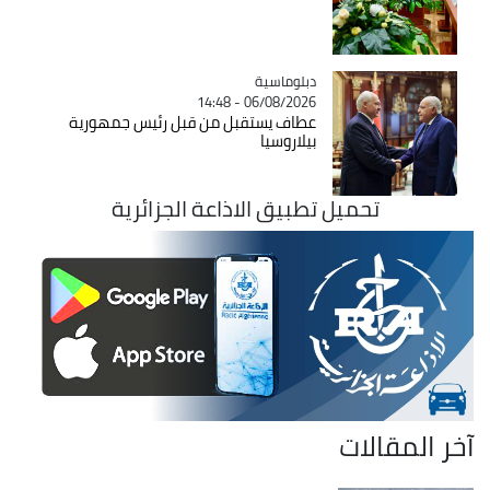
Catégorie
دبلوماسية
06/08/2026 - 14:48
عطاف يستقبل من قبل رئيس جمهورية
بيلاروسيا
تحميل تطبيق الاذاعة الجزائرية
آخر المقالات