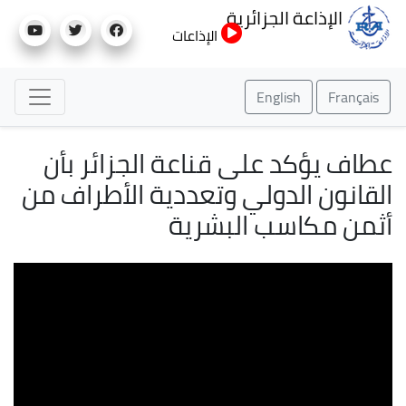
تجاوز
الإذاعة الجزائرية
إلى
الإذاعات
المحتوى
الرئيسي
English
Français
عطاف يؤكد على قناعة الجزائر بأن
القانون الدولي وتعددية الأطراف من
أثمن مكاسب البشرية