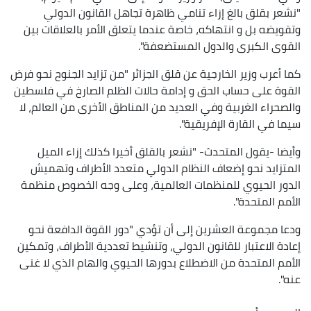
"نشعر بقلق بالغ إزاء تنامي ظاهرة تجاهل القانون الدولي
وتقويضه بل و انتهاكه، خاصة عندما يتعلق الأمر بالعلاقات بين
القوى الكبرى والدول المستضعفة".
كما أعرب وزير الخارجية عن قلق الجزائر "من تزايد الجنوح نحو فرض
القوة على حساب الحق و إدامة حالات الظلم الصارخ في فلسطين
والصحراء الغربية وفي العديد من المناطق الأخرى من العالم، لا
سيما في القارة الإفريقية".
وأيضا -يقول المتحدث- "نشعر بالقلق أخيرا كذلك إزاء الميل
المتزايد نحو إضعاف النظام الدولي متعدد الأطراف وتهميش
الدور الحيوي للمنظمات العالمية، وعلى وجه الخصوص منظمة
الأمم المتحدة".
ودعا مجموعة العشرين إلى أن تؤدي "دور القوة الدافعة نحو
إعادة الاعتبار للقانون الدولي، وتنشيط تعددية الأطراف، وتمكين
الأمم المتحدة من الاضطلاع بدورها الحيوي والهام الذي لا غنى
عنه".