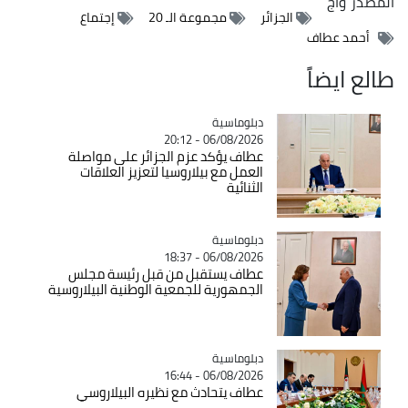
المصدر
وأج
الجزائر
مجموعة الـ 20
إجتماع
أحمد عطاف
طالع ايضاً
Catégorie
دبلوماسية
06/08/2026 - 20:12
عطاف يؤكد عزم الجزائر على مواصلة
العمل مع بيلاروسيا لتعزيز العلاقات
الثنائية
Catégorie
دبلوماسية
06/08/2026 - 18:37
عطاف يستقبل من قبل رئيسة مجلس
الجمهورية للجمعية الوطنية البيلاروسية
Catégorie
دبلوماسية
06/08/2026 - 16:44
عطاف يتحادث مع نظيره البيلاروسي