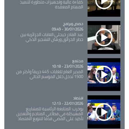
كفاءة عالية وتجهيزات متطورة لتنفيذ
المهام المعقدة
Catégorie
حصص وبرامج
30/07/2026 - 09:49
عبد القادر جيجلي:الغابات الجزائرية بين
خطر الحرائق ورهان التشجير الذكي
مجتمع
Catégorie
23/07/2026 - 10:18
المدير العام للغابات: 445 حريقاً وأكثر من
1500 تدخل خلال الموسم الحالي
اقتصاد
Catégorie
22/07/2026 - 12:13
بوحرب: المتابعة الرئاسية للمشاريع
المهيكلة في قطاعي المناجم والتعدين
تأكيد على المضي قدما لتنويع الاقتصاد