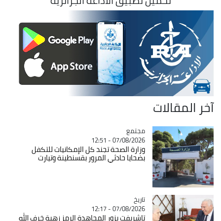
تحميل تطبيق الاذاعة الجزائرية
آخر المقالات
مجتمع
Catégorie
07/08/2026 - 12:51
وزارة الصحة تجند كل الإمكانيات للتكفل
بضحايا حادثي المرور بقسنطينة وتيارت
تاريخ
Catégorie
07/08/2026 - 12:17
تاشريفت يزور المجاهدة الرمز زهية خرف الله