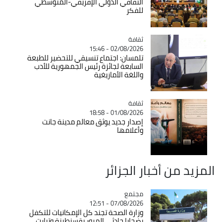
الثقافي الدولي الإفريقي-المتوسطي
للفكر
ثقافة
Catégorie
02/08/2026 - 15:46
تلمسان: اجتماع تنسيقي للتحضير للطبعة
السابعة لجائزة رئيس الجمهورية للأدب
واللغة الأمازيغية
ثقافة
Catégorie
01/08/2026 - 18:58
إصدار جديد يوثق معالم مدينة جانت
وأعلامها
المزيد من أخبار الجزائر
مجتمع
Catégorie
07/08/2026 - 12:51
وزارة الصحة تجند كل الإمكانيات للتكفل
بضحايا حادثي المرور بقسنطينة وتيارت