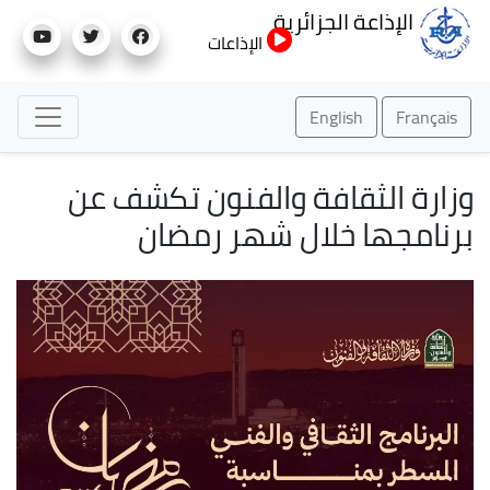
تجاوز
الإذاعة الجزائرية
إلى
الإذاعات
المحتوى
الرئيسي
English
Français
وزارة الثقافة والفنون تكشف عن
برنامجها خلال شهر رمضان