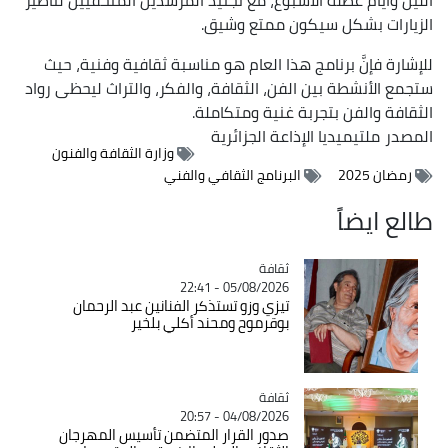
الزيارات بشكل سيكون ممتع وشيق.
للإشارة فإنَّ برنامج هذا العام هو مناسبة ثقافية وفنية، حيث
ستجمع الأنشطة بين الفن، الثقافة، والفكر، والتراث ليحظى رواد
الثقافة والفن بتجربة غنية ومتكاملة.
المصدر
ملتيميديا الإذاعة الجزائرية
وزارة الثقافة والفنون
رمضان 2025
البرنامج الثقافي والفني
طالع ايضاً
ثقافة
Catégorie
05/08/2026 - 22:41
تيزي وزو تستذكر الفنانين عبد الرحمان
بوقرموح ومحند أكلي بلخير
ثقافة
Catégorie
04/08/2026 - 20:57
صدور القرار المتضمن تأسيس المهرجان