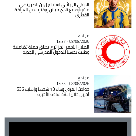
الدولي الجزائري اسماعيل بن ناصر ينهي
مشواره مع نادي ميلان ويقترب من الغرافة
القطري
مجتمع
Catégorie
08/08/2026 - 13:37
الهلال الأحمر الجزائري يطلق حملة تضامنية
وطنية تحسبا للدخول المدرسي الجديد
مجتمع
Catégorie
08/08/2026 - 13:33
حوادث المرور: وفاة 13 شخصا وإصابة 536
آخرين خلال الـ48 ساعة الأخيرة