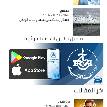
مجتمع
Catégorie
07/08/2026 - 15:37
أمطار رعدية على عديد ولايات الوطن
تحميل تطبيق الاذاعة الجزائرية
آخر المقالات
Catégorie
كرة القدم
08/08/2026 - 14:24