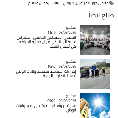
ملتقى حول المرأة بين طريقي الارتقاء.. رمضان والعلم
طالع ايضاً
مجتمع
Catégorie
08/08/2026 - 11:16
المنتدى الاجتماعي العالمي: استعراض
تجربة الجزائر في مجال حماية المرأة من
كل أشكال العنف
مجتمع
Catégorie
08/08/2026 - 10:42
إجراءات استباقية بمختلف ولايات الوطن
تحسبا للتقلبات الجوية
مجتمع
Catégorie
08/08/2026 - 09:22
موجة حر وأمطار رعدية على عديد ولايات
الوطن