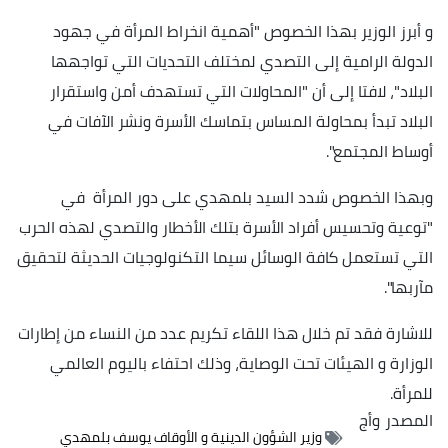
و أبرز الوزير بهذا الخصوص "أهمية انخراط المرأة في جهود
الدولة الرامية إلى التصدي لمختلف التحديات التي تواجهها
البلاد"، لافتا إلى أن "المحاولات التي تستهدف أمن واستقرار
البلاد تبدأ بمحاولة المساس بتماسك الأسرة ونشر الآفات في
أوساط المجتمع".
وبهذا الخصوص شدد السيد بلمهدي على دور المرأة في
"توعية وتحسيس أفراد الأسرة بتلك الأخطار والتصدي لهذه الحرب
التي تستعمل كافة الوسائل سيما التكنولوجيات الحديثة لتحقيق
مآربها".
للاشارة فقد تم خلال هذا اللقاء تكريم عدد من النساء من إطارات
الوزارة و الهيئات تحت الوصاية، وذلك احتفاء باليوم العالمي
للمرأة.
المصدر
وأج
وزير الشؤون الدينية و الأوقاف يوسف بلمهدي