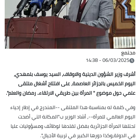
مجتمع
06/03/2025 - 14:38
أشرف وزير الشؤون الدينية والاوقاف، السيد يوسف بلمهدي،
اليوم الخميس بالجزائر العاصمة، على افتتاح أشغال ملتقى
علمي حول موضوع " المرأة بين طريقي الارتقاء.. رمضان والعلم".
وفي كلمة له بمناسبة هذا الملتقى --المندرج في إطار إحياء
اليوم العالمي للمرأة--، أشاد الوزير ب"المكانة التي أضحت
تحتلها المرأة الجزائرية بفضل تقلدها لوظائف ومسؤوليات عليا
في الدولة،وكذا دورها الكبير في تربية الأجيال".