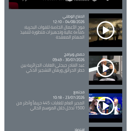
Catégorie
الدفاع الوطني
04/08/2026 - 12:10
فوج الأعمال الخاصة للقوات البحرية:
كفاءة عالية وتجهيزات متطورة لتنفيذ
المهام المعقدة
Catégorie
حصص وبرامج
30/07/2026 - 09:49
عبد القادر جيجلي:الغابات الجزائرية بين
خطر الحرائق ورهان التشجير الذكي
مجتمع
Catégorie
23/07/2026 - 10:18
المدير العام للغابات: 445 حريقاً وأكثر من
1500 تدخل خلال الموسم الحالي
اقتصاد
Catégorie