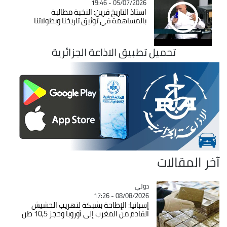
05/07/2026 - 19:46
استاذ التاريخ قرين: النخبة مطالبة
بالمساهمة في توثيق تاريخنا وبطولاتنا
تحميل تطبيق الاذاعة الجزائرية
آخر المقالات
دولي
Catégorie
08/08/2026 - 17:26
إسبانيا: الإطاحة بشبكة لتهريب الحشيش
القادم من المغرب إلى أوروبا وحجز 10,5 طن