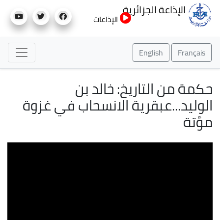
تجاوز
الإذاعة الجزائرية
إلى
الإذاعات
المحتوى
الرئيسي
English
Français
حكمة من التاريخ: خالد بن
الوليد...عبقرية الانسحاب في غزوة
مؤتة