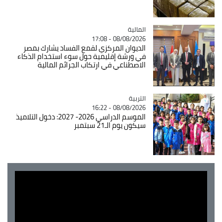
المالية
Catégorie
08/08/2026 - 17:08
الديوان المركزي لقمع الفساد يشارك بمصر
في ورشة إقليمية حول سوء استخدام الذكاء
الاصطناعي في ارتكاب الجرائم المالية
التربية
Catégorie
08/08/2026 - 16:22
الموسم الدراسي 2026- 2027: دخول التلاميذ
سيكون يوم الـ21 سبتمبر