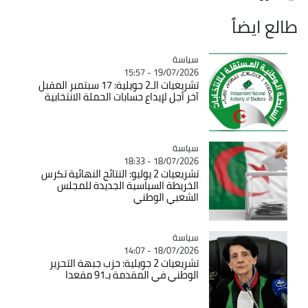
طالع ايضاً
سياسة
Catégorie
19/07/2026 - 15:57
تشريعيات الـ2 جويلية: 17 سبتمبر المقبل
آخر أجل لإيداع حسابات الحملة الانتخابية
سياسة
Catégorie
18/07/2026 - 18:33
تشريعيات 2 يوليو: النتائج النهائية تكرس
الخريطة السياسية الجديدة للمجلس
الشعبي الوطني
سياسة
Catégorie
18/07/2026 - 14:07
تشريعيات 2 جويلية: حزب جبهة التحرير
الوطني في المقدمة بـ91 مقعدا