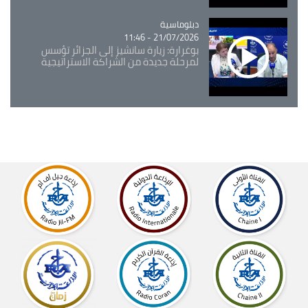
Catégorie
دبلوماسية
21/07/2026 - 11:46
بوغرارة: زيارة سانشيز إلى الجزائر تؤسس
لمرحلة جديدة من الشراكة الاستراتيجية