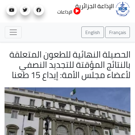
تجاوز
الإذاعة الجزائرية
إلى
الإذاعات
المحتوى
الرئيسي
English
Français
الحصيلة النهائية للطعون المتعلقة
بالنتائج المؤقتة للتجديد النصفي
لأعضاء مجلس الأمة: إيداع 15 طعنا