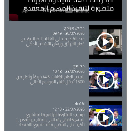
متطورة لتنفيذ المهام المعقدة
Catégorie
حصص وبرامج
30/07/2026 - 09:49
عبد القادر جيجلي:الغابات الجزائرية بين
خطر الحرائق ورهان التشجير الذكي
مجتمع
Catégorie
23/07/2026 - 10:18
المدير العام للغابات: 445 حريقاً وأكثر من
1500 تدخل خلال الموسم الحالي
اقتصاد
Catégorie
22/07/2026 - 12:13
بوحرب: المتابعة الرئاسية للمشاريع
المهيكلة في قطاعي المناجم والتعدين
تأكيد على المضي قدما لتنويع الاقتصاد