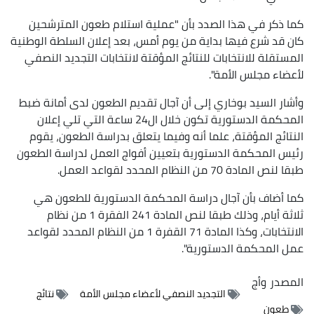
كما ذكر في هذا الصدد بأن "عملية استلام طعون المترشحين
كان قد شرع فيها بداية من يوم أمس، بعد إعلان السلطة الوطنية
المستقلة للانتخابات للنتائج المؤقتة لانتخابات التجديد النصفي
لأعضاء مجلس الأمة".
وأشار السيد بوخاري إلى أن آجال تقديم الطعون لدى أمانة ضبط
المحكمة الدستورية تكون خلال ال24 ساعة التي تلي إعلان
النتائج المؤقتة، علما أنه وفيما يتعلق بدراسة الطعون، يقوم
رئيس المحكمة الدستورية بتعيين أفواج العمل لدراسة الطعون
طبقا لنص المادة 70 من النظام المحدد لقواعد العمل.
كما أضاف بأن آجال دراسة المحكمة الدستورية للطعون هي
ثلاثة أيام، وذلك طبقا لنص المادة 241 الفقرة 1 من نظام
الانتخابات، وكذا المادة 71 القفرة 1 من النظام المحدد لقواعد
عمل المحكمة الدستورية".
المصدر
وأج
التجديد النصفي لأعضاء مجلس الأمة
نتائج
طعون