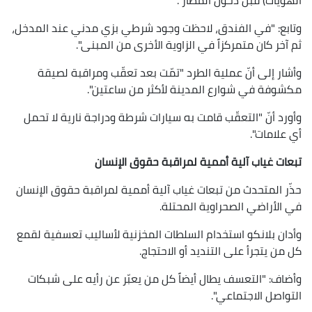
وتابع: "في الفندق، لاحظت وجود شرطي بزي مدني عند المدخل،
ثم آخر كان متمركزاً في الزاوية الأخرى من المبنى".
وأشار إلى أنّ عملية الطرد "تمّت بعد تعقّب ومراقبة لصيقة
مكشوفة في شوارع المدينة لأكثر من ساعتين".
وأورد أنّ "التعقّب قامت به سيارات شرطة ودراجة نارية لا تحمل
أي علامات".
تبعات غياب آلية أممية لمراقبة حقوق الإنسان
حذّر المتحدث من تبعات غياب آلية أممية لمراقبة حقوق الإنسان
في الأراضي الصحراوية المحتلة.
وأدان بلانكو استخدام السلطات المخزنية لأساليب تعسفية لقمع
كل من يتجرأ على التنديد أو الاحتجاج.
وأضاف: "التعسف يطال أيضاً كل من يعبّر عن رأيه على شبكات
التواصل الاجتماعي".