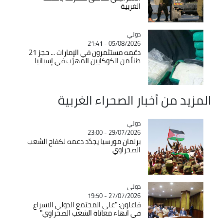
الغربية
دولي
Catégorie
05/08/2026 - 21:41
دعّمه مستثمرون في الإمارات ... حجز 21
طناً من الكوكايين المهرّب في إسبانيا
المزيد من أخبار الصحراء الغربية
دولي
Catégorie
29/07/2026 - 23:00
برلمان مورسيا يجدّد دعمه لكفاح الشعب
الصحراوي
دولي
Catégorie
27/07/2026 - 19:50
فاعلون: "على المجتمع الدولي الاسراع
في انهاء معاناة الشعب الصحراوي"