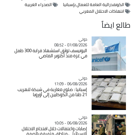
الكونفدرالية العامة للعمال بإسبانيا
الصحراء الغربية
انتهاكات الاحتلال المغربي
طالع ايضاً
دولي
Catégorie
07/08/2026 - 08:52
اليونيسف توثق استشهاد قرابة 300 طفل
في غزة منذ أكتوبر الماضي
دولي
Catégorie
06/08/2026 - 17:09
إسبانيا : ضلوع مغاربة في شبكة لتهريب
21 طنا من الكوكايين إلى أوروبا
دولي
Catégorie
06/08/2026 - 10:05
إصابات واعتقالات خلال اقتحام الاحتلال
الاسرائيلي مناطق متفرقة بالضفة