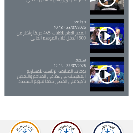
مجتمع
Catégorie
23/07/2026 - 10:18
المدير العام للغابات: 445 حريقاً وأكثر من
1500 تدخل خلال الموسم الحالي
اقتصاد
Catégorie
22/07/2026 - 12:13
بوحرب: المتابعة الرئاسية للمشاريع
المهيكلة في قطاعي المناجم والتعدين
تأكيد على المضي قدما لتنويع الاقتصاد