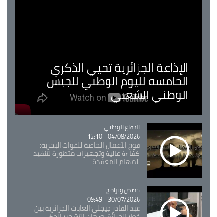
الإذاعة الجزائرية تحيي الذكرى
الخامسة لليوم الوطني للجيش
الوطني الشعبي
Catégorie
الدفاع الوطني
04/08/2026 - 12:10
فوج الأعمال الخاصة للقوات البحرية:
كفاءة عالية وتجهيزات متطورة لتنفيذ
المهام المعقدة
Catégorie
حصص وبرامج
30/07/2026 - 09:49
عبد القادر جيجلي:الغابات الجزائرية بين
خطر الحرائق ورهان التشجير الذكي