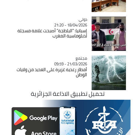
دولي
Catégorie
18/04/2026 - 21:20
إسبانيا: "البلطجة" أصبحت علامة مسجلة
لدبلوماسية المغرب
مجتمع
Catégorie
21/03/2026 - 09:59
أمطار رعدية غزيرة على العديد من ولايات
الوطن
تحميل تطبيق الاذاعة الجزائرية