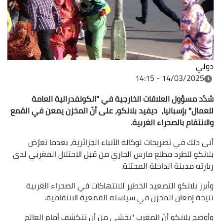
دولي
14/03/2025 - 14:15
شدّد مسؤول العلاقات الخارجية في "الكونفدرالية العامة
للعمال" بإسبانيا، ديفيد بلانكو، على أنّ
المخزن يمعن في القمع
والانتقام بالصحراء الغربية.
أتى ذلك في تصريحات لوكالة الأنباء الجزائرية، بعدما تعرّض
بلانكو للطرد مطلع مارس الجاري من قبل الاحتلال المغربي لدى
زيارته مدينة الداخلة المحتلة.
وأبرز بلانكو التصعيد الخطير للانتهاكات في الصحراء الغربية
نتيجة إمعان المخزن في سياسته القمعية الانتقامية.
وأوضح بلانكو أنّ المغرب "يخشى من أن تتكشف أمام العالم