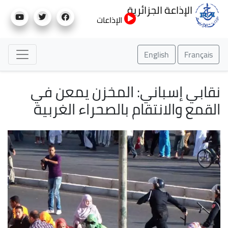
تجاوز
الإذاعة الجزائرية
إلى
الإذاعات
المحتوى
الرئيسي
English
Français
نقابي إسباني: المخزن يمعن في
القمع والانتقام بالصحراء الغربية