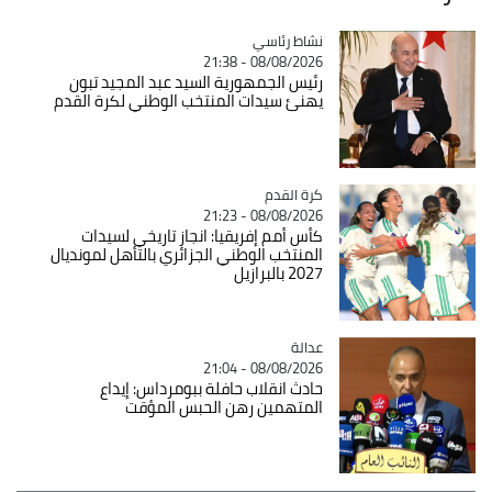
Catégorie
نشاط رئاسي
08/08/2026 - 21:38
رئيس الجمهورية السيد عبد المجيد تبون
يهنئ سيدات المنتخب الوطني لكرة القدم
Catégorie
كرة القدم
08/08/2026 - 21:23
كأس أمم إفريقيا: انجاز تاريخي لسيدات
المنتخب الوطني الجزائري بالتأهل لمونديال
2027 بالبرازيل
عدالة
Catégorie
08/08/2026 - 21:04
حادث انقلاب حافلة ببومرداس: إيداع
المتهمين رهن الحبس المؤقت