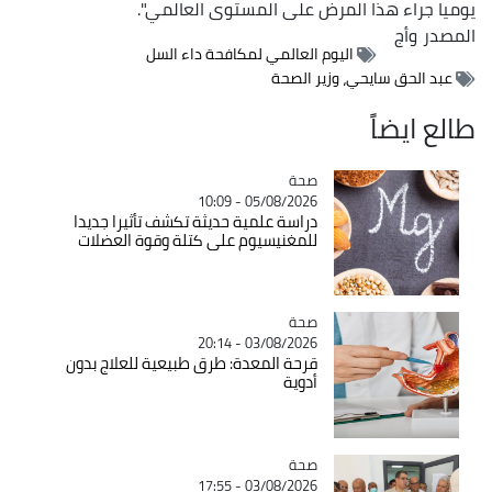
يوميا جراء هذا المرض على المستوى العالمي".
المصدر
وأج
اليوم العالمي لمكافحة داء السل
عبد الحق سايحي، وزير الصحة
طالع ايضاً
صحة
Catégorie
05/08/2026 - 10:09
دراسة علمية حديثة تكشف تأثيرا جديدا
للمغنيسيوم على كتلة وقوة العضلات
صحة
Catégorie
03/08/2026 - 20:14
قرحة المعدة: طرق طبيعية للعلاج بدون
أدوية
صحة
Catégorie
03/08/2026 - 17:55