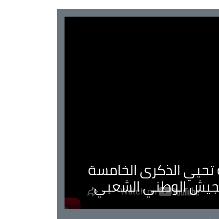
ية تحيي الذكرى الخامسة
لجيش الوطني الشعبي