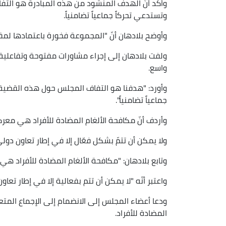
وأكّد أنّ الهدف المنشود من هذه المبادرة هو التفا
وتستدعي تحركاً جماعياً تضامنياً.
وأوضح بلادهان أنّ "المجموعة فخورة باعتمادها لمق
ولفت بلادهان إلى إجراء مشاورات مفتوحة وتفاعلية
واسع.
وأورد: "هدفنا هو التفاف المجلس حول هذه القضية ا
جماعياً تضامنياً".
وأردف أنّ مكافحة الألغام المضادة للأفراد هي معر
ولا يمكن أن تتمّ بشكل فعّال إلا في إطار تعاون دولي
وتابع بلادهان: "مكافحة الألغام المضادة للأفراد ه
واعتبر أنّه "لا يمكن أن تتم بفعالية إلا في إطار ت
ودعا أعضاء المجلس إلى الانضمام إلى الإجماع المتعل
المضادة للأفراد.