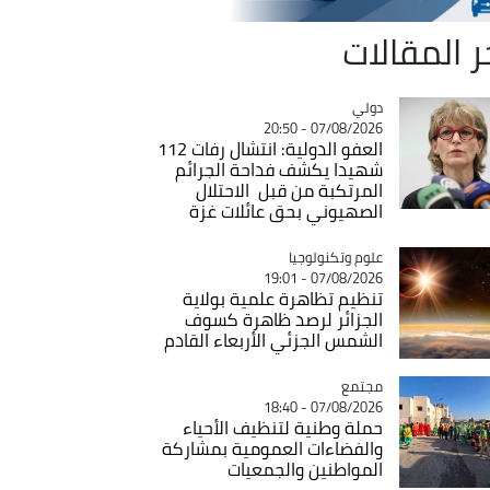
ر المقالات
دولي
Catégorie
07/08/2026 - 20:50
العفو الدولية: انتشال رفات 112
شهيدا يكشف فداحة الجرائم
المرتكبة من قبل الاحتلال
الصهيوني بحق عائلات غزة
Catégorie
علوم وتكنولوجيا
07/08/2026 - 19:01
تنظيم تظاهرة علمية بولاية
الجزائر لرصد ظاهرة كسوف
الشمس الجزئي الأربعاء القادم
مجتمع
Catégorie
07/08/2026 - 18:40
حملة وطنية لتنظيف الأحياء
والفضاءات العمومية بمشاركة
المواطنين والجمعيات