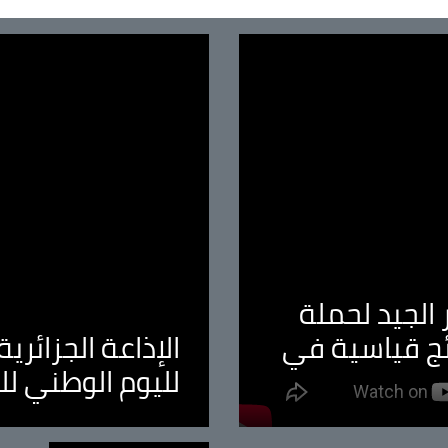
الجيد لحملة
ئج قياسية في
الإذاعة الجزائر
لليوم الوطني ل