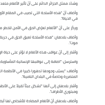
وشدّد ممثل الجزائر الدائم على أنّ تأثير الألغام 
وأضاف أنّ "هذه الأسلحة التي تصيب في المقام الأو
في الحياة".
وركّز على أنّ "الألغام تعرّض الحق في الأمن للخطر
وأضاف بلادهان: "هذه الأسلحة تعيق الحق في حرية 
موت".
وأشار إلى أنّ عواقب هذه الألغام لا تؤثر على حياة ال
واسترسل: "اضافة إلى عواقبها الإنسانية المأساوية، 
وأضاف: "يسبّب وجودها تدهورا كبيرا في الأنظمة ا
المتضررة وخاصةً في البلدان النامية".
وأشار بلادهان إلى أنها "تشكل عبئاً ثقيلاً على الأ
ومبتوري الأطراف".
وأضاف بلادهان أنّ الألغام المضادة للأشخاص لها أيضا