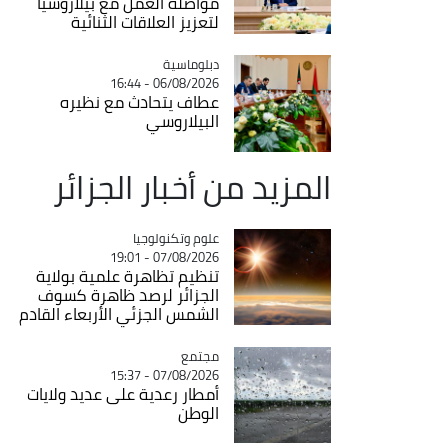
مواصلة العمل مع بيلاروسيا
لتعزيز العلاقات الثنائية
Catégorie
دبلوماسية
06/08/2026 - 16:44
عطاف يتحادث مع نظيره
البيلاروسي
المزيد من أخبار الجزائر
Catégorie
علوم وتكنولوجيا
07/08/2026 - 19:01
تنظيم تظاهرة علمية بولاية
الجزائر لرصد ظاهرة كسوف
الشمس الجزئي الأربعاء القادم
مجتمع
Catégorie
07/08/2026 - 15:37
أمطار رعدية على عديد ولايات
الوطن