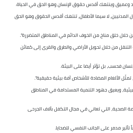
متعدد وعميق وينتهك أقدس حقوق الإنسان وهو الحق في الحياة.
ل المدنيين، لا سيما الأطفال، تنتهك أقدس الحقوق وهو الحق
 من خلال خلق مناخ من الخوف الدائم في المناطق المتضررة".
التنقل من خلال تحويل الأراضي والطرق والقرى إلى كمائن
إنسان فحسب، بل تؤثر أيضا على البيئة.
تمثّل الألغام المضادة للأشخاص آفة بيئية حقيقية".
لبيئية، ويعيق جهود التنمية المستدامة في المناطق
نظمة الصحية، التي تعاني في مجال التكفل بآلاف الجرحى
ً تأثير مدمر على الجانب النفسي للضحايا.