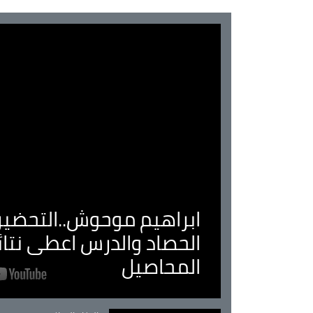
ابراهيم موحوش..التحضير 
الحصاد والدرس اعطى نتا
المحاصيل