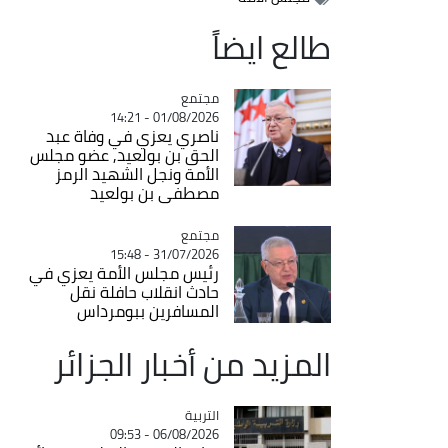
طالع ايضاً
مجتمع
Catégorie
01/08/2026 - 14:21
ناصري يعزي في وفاة عبد
الحق بن بولعيد, عضو مجلس
الأمة ونجل الشهيد الرمز
مصطفى بن بولعيد
مجتمع
Catégorie
31/07/2026 - 15:48
رئيس مجلس الأمة يعزي في
حادث انقلاب حافلة نقل
المسافرين ببومرداس
المزيد من أخبار الجزائر
التربية
Catégorie
06/08/2026 - 09:53