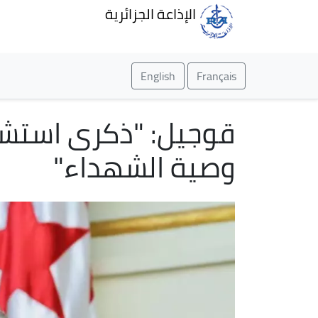
الإذاعة الجزائرية
English
Français
قوجيل: "ذكرى استش
وصية الشهداء"