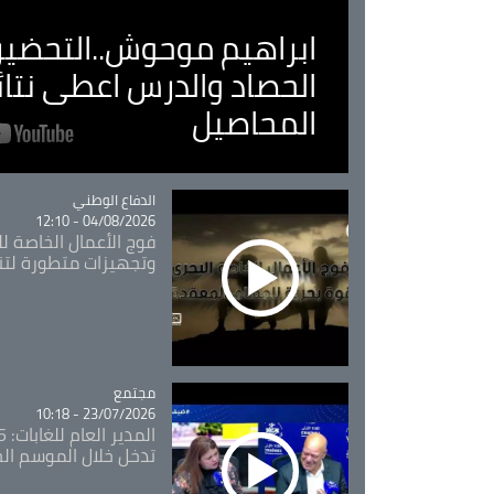
ابراهيم موحوش..التحضير 
الحصاد والدرس اعطى نتا
المحاصيل
Catégorie
الدفاع الوطني
04/08/2026 - 12:10
فوج الأعمال الخاصة لل
وتجهيزات متطورة لتن
مجتمع
Catégorie
23/07/2026 - 10:18
تدخل خلال الموسم ال