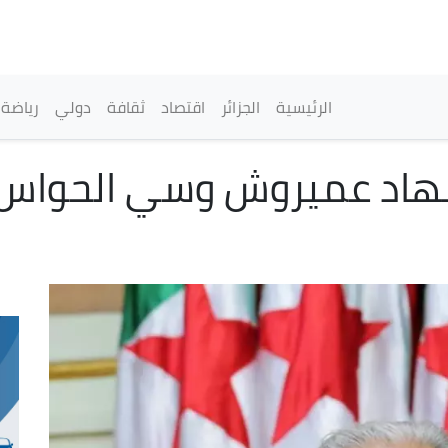
تجاوز
إلى
المحتوى
الرئيسي
القائمة الرئيسية
الرئيسية
الجزائر
اقتصاد
ثقافة
دولي
رياضة
هاد عميروش وسي الحواس م