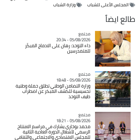
المجلس الأعلى للشباب
وزارة الشباب
طالع ايضاً
مجتمع
Catégorie
05/08/2026 - 20:34
داء التوحد: رهان على الادماج المبكّر
للمتمدرسين
مجتمع
Catégorie
05/08/2026 - 18:48
وزارة التضامن الوطني تطلق حملة وطنية
تحسيسية للكشف المبكر عن اضطراب
طيف التوحد
مجتمع
Catégorie
05/08/2026 - 18:21
محمد بوخاري يشارك في مراسم الافتتاح
الرسمي لأشغال الدورة العادية الثانية
للمجلس الاقتصادي والاجتماعي والثقافي