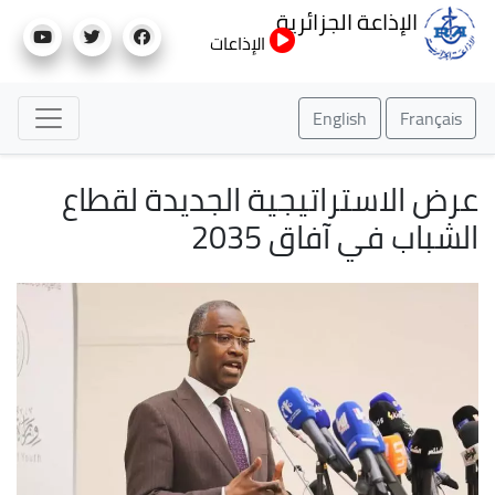
تجاوز
الإذاعة الجزائرية
إلى
الإذاعات
المحتوى
الرئيسي
English
Français
عرض الاستراتيجية الجديدة لقطاع
الشباب في آفاق 2035