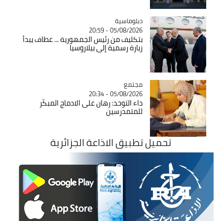
Catégorie
دبلوماسية
05/08/2026 - 20:59
بتكليف من رئيس الجمهورية ... عطاف يبدأ
زيارة رسمية إلى بيلاروسيا
مجتمع
Catégorie
05/08/2026 - 20:34
داء التوحد: رهان على الادماج المبكّر
للمتمدرسين
تحميل تطبيق الاذاعة الجزائرية