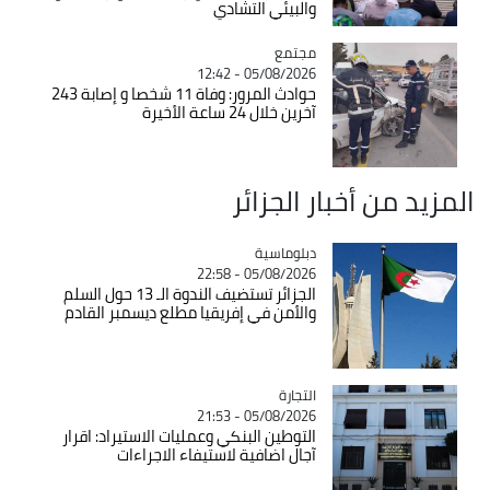
والبيئي التشادي
مجتمع
Catégorie
05/08/2026 - 12:42
حوادث المرور: وفاة 11 شخصا و إصابة 243
آخرين خلال 24 ساعة الأخيرة
المزيد من أخبار الجزائر
Catégorie
دبلوماسية
05/08/2026 - 22:58
الجزائر تستضيف الندوة الـ 13 حول السلم
والأمن في إفريقيا مطلع ديسمبر القادم
التجارة
Catégorie
05/08/2026 - 21:53
التوطين البنكي وعمليات الاستيراد: اقرار
آجال اضافية لاستيفاء الاجراءات