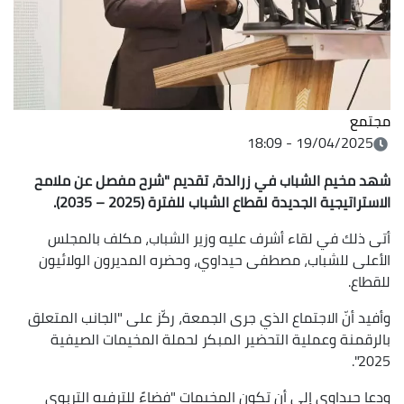
مجتمع
19/04/2025 - 18:09
شهد مخيم الشباب في زرالدة، تقديم "شرح مفصل عن ملامح
الاستراتيجية الجديدة لقطاع الشباب للفترة (2025 – 2035).
أتى ذلك في لقاء أشرف عليه وزير الشباب، مكلف بالمجلس
الأعلى للشباب، مصطفى حيداوي، وحضره المديرون الولائيون
للقطاع.
وأفيد أنّ الاجتماع الذي جرى الجمعة، ركّز على "الجانب المتعلق
بالرقمنة وعملية التحضير المبكر لحملة المخيمات الصيفية
2025".
ودعا حيداوي إلى أن تكون المخيمات "فضاءً للترفيه التربوي