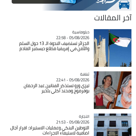
آخر المقالات
Catégorie
دبلوماسية
05/08/2026 - 22:58
الجزائر تستضيف الندوة الـ 13 حول السلم
والأمن في إفريقيا مطلع ديسمبر القادم
ثقافة
Catégorie
05/08/2026 - 22:41
تيزي وزو تستذكر الفنانين عبد الرحمان
بوقرموح ومحند أكلي بلخير
التجارة
Catégorie
05/08/2026 - 21:53
التوطين البنكي وعمليات الاستيراد: اقرار آجال
اضافية لاستيفاء الاجراءات