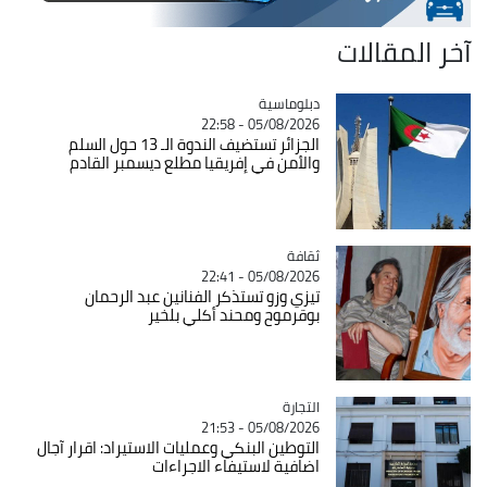
آخر المقالات
Catégorie
دبلوماسية
05/08/2026 - 22:58
الجزائر تستضيف الندوة الـ 13 حول السلم
والأمن في إفريقيا مطلع ديسمبر القادم
ثقافة
Catégorie
05/08/2026 - 22:41
تيزي وزو تستذكر الفنانين عبد الرحمان
بوقرموح ومحند أكلي بلخير
التجارة
Catégorie
05/08/2026 - 21:53
التوطين البنكي وعمليات الاستيراد: اقرار آجال
اضافية لاستيفاء الاجراءات