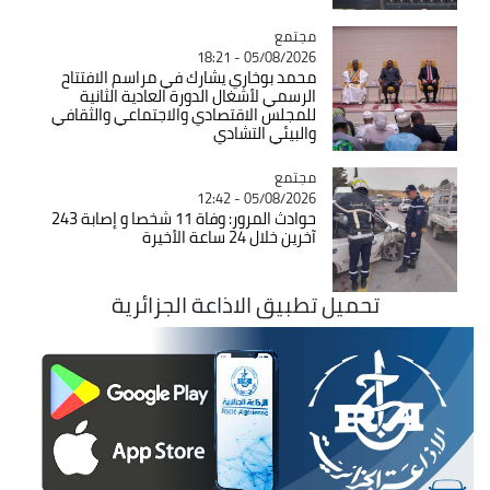
مجتمع
Catégorie
05/08/2026 - 18:21
محمد بوخاري يشارك في مراسم الافتتاح
الرسمي لأشغال الدورة العادية الثانية
للمجلس الاقتصادي والاجتماعي والثقافي
والبيئي التشادي
مجتمع
Catégorie
05/08/2026 - 12:42
حوادث المرور: وفاة 11 شخصا و إصابة 243
آخرين خلال 24 ساعة الأخيرة
تحميل تطبيق الاذاعة الجزائرية