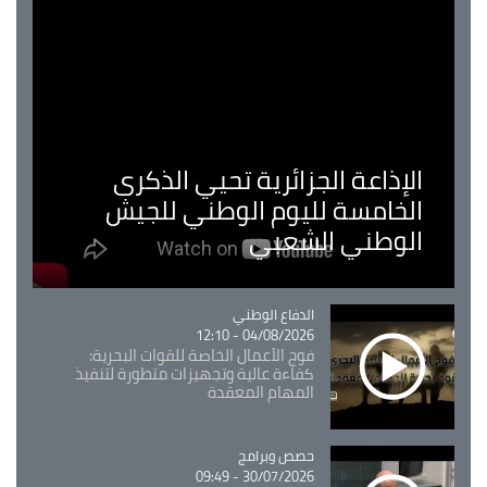
الإذاعة الجزائرية تحيي الذكرى
الخامسة لليوم الوطني للجيش
الوطني الشعبي
Catégorie
الدفاع الوطني
04/08/2026 - 12:10
فوج الأعمال الخاصة للقوات البحرية:
كفاءة عالية وتجهيزات متطورة لتنفيذ
المهام المعقدة
Catégorie
حصص وبرامج
30/07/2026 - 09:49