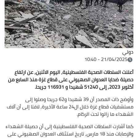
دولي
21/04/2025 - 10:40
أعلنت السلطات الصحية الفلسطينية, اليوم الاثنين, عن ارتفاع
حصيلة ضحايا العدوان الصهيوني على قطاع غزة منذ السابع من
أكتوبر 2023, إلى 51240 شهيدا و 116931 جريحا.
وأوضح ذات المصدر أن 39 شهيدا و62 جريحا وصلوا إلى
مستشفيات قطاع غزة خلال ال24 ساعة الأخيرة, لافتا إلى أن آلاف
الشهداء ما زالوا تحت الركام.
كما أشارت السلطات الصحية الفلسطينية إلى أن حصيلة الشهداء
والإصابات منذ 18 مارس, تاريخ استئناف العدوان الصهيوني على