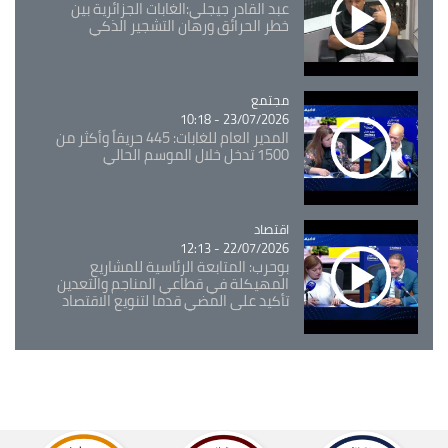
عبد القادر جيجلي:الغابات الجزائرية بين
خطر الحرائق ورهان التشجير الذكي
مجتمع
Catégorie
23/07/2026 - 10:18
المدير العام للغابات: 445 حريقاً وأكثر من
1500 تدخل خلال الموسم الحالي
اقتصاد
Catégorie
22/07/2026 - 12:13
بوحرب: المتابعة الرئاسية للمشاريع
المهيكلة في قطاعي المناجم والتعدين
تأكيد على المضي قدما لتنويع الاقتصاد