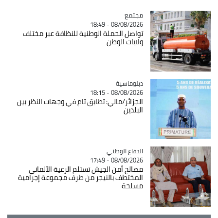
مجتمع
Catégorie
08/08/2026 - 18:49
تواصل الحملة الوطنية للنظافة عبر مختلف
ولايات الوطن
Catégorie
دبلوماسية
08/08/2026 - 18:15
الجزائر/مالي: تطابق تام في وجهات النظر بين
البلدين
Catégorie
الدفاع الوطني
08/08/2026 - 17:49
مصالح أمن الجيش تستلم الرعية الألماني
المختطف بالنيجر من طرف مجموعة إجرامية
مسلحة