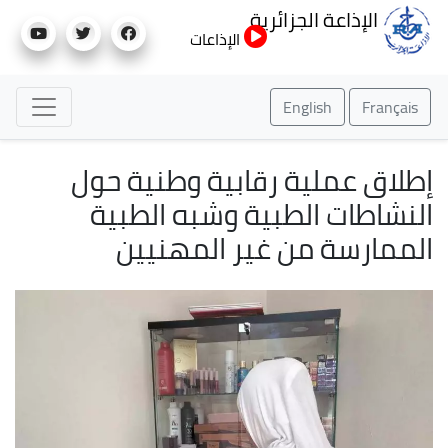
تجاوز
الإذاعة الجزائرية
إلى
الإذاعات
المحتوى
الرئيسي
English
Français
إطلاق عملية رقابية وطنية حول
النشاطات الطبية وشبه الطبية
الممارسة من غير المهنيين