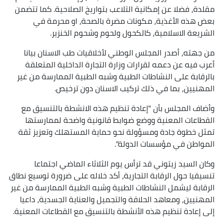
مقلدة، فضلا عن إمكانية التلاعب بتواريخ الصلاحية. كما تتضمن
بعض هذه الأغذية، مكونات مضرة بالصحة، او محرمة في
الشريعة الاسلامية، كالكحول ولحوم وشحوم الخنزير.
من جهته، أصدر المجلس الوطني لأخلاقيات طب الاسنان بيانا
أعرب فيه عن دعمه لقرارات وزارة التجارة الداخلية المتعلقة
بالرقابة على النشاطات الطبية وشبه الطبية الممارسة من غير
المهنيين، بما في ذلك تركيب الاسنان دون ترخيص.
وأضاف المجلس بأن "إعادة تنظيم هذه الانشطة بالتنسيق مع
القطاعات المعنية ووضع ضوابط قانونية واضحة لممارستها
تمثل خطوة جادة ومسؤولة نحو حماية المستهلك وتعزيز ثقة
المواطن في مؤسسات الدولة".
وكان السيد زيتوني قد ترأس يوم الثلاثاء الماضي اجتماعا
تنسيقيا حول الرقابة التجارية، أكد خلاله على ضرورة توسيع نطاق
الرقابة ليشمل النشاطات الطبية وشبه الطبية الممارسة من غير
المهنيين، ومعاهد الحلاقة والتجميل والعناية الجسدية، داعيا
إلى إعادة تنظيم هذه الأنشطة بالتنسيق مع القطاعات المعنية.