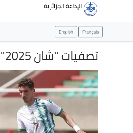
الإذاعة الجزائرية
English
Français
تصفيات "شان 2025": الخضر يتعادلون ويعودون بنصف التأشيرة