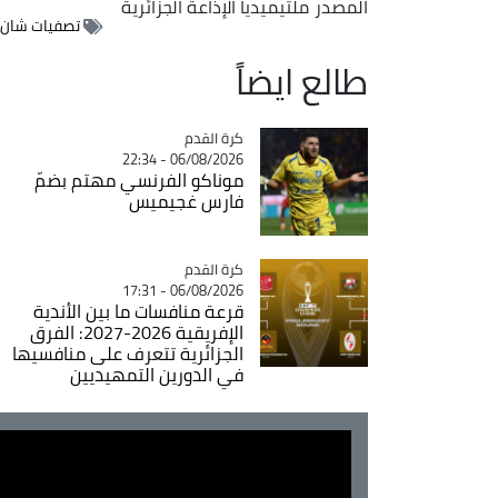
المصدر
ملتيميديا الإذاعة الجزائرية
تصفيات شان 2025
طالع ايضاً
Catégorie
كرة القدم
06/08/2026 - 22:34
موناكو الفرنسي مهتم بضمّ
فارس غجيميس
Catégorie
كرة القدم
06/08/2026 - 17:31
قرعة منافسات ما بين الأندية
الإفريقية 2026-2027: الفرق
الجزائرية تتعرف على منافسيها
في الدورين التمهيديين