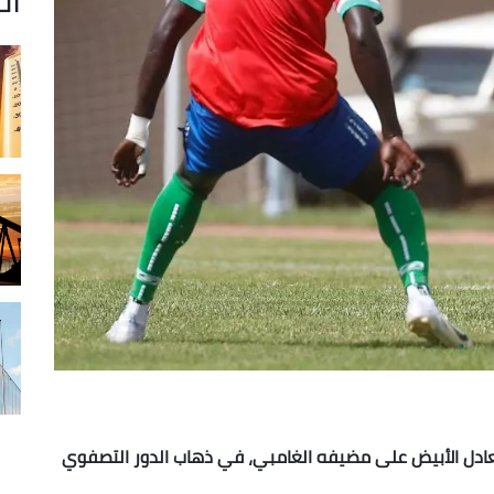
تعادل الأبيض على مضيفه الغامبي، في
ذهاب الدور التصفوي