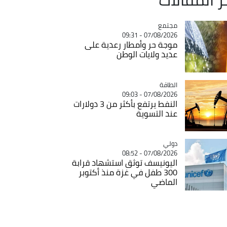
مجتمع
Catégorie
07/08/2026 - 09:31
موجة حر وأمطار رعدية على
عديد ولايات الوطن
الطاقة
Catégorie
07/08/2026 - 09:03
النفط يرتفع بأكثر من 3 دولارات
عند التسوية
دولي
Catégorie
07/08/2026 - 08:52
اليونيسف توثق استشهاد قرابة
300 طفل في غزة منذ أكتوبر
الماضي