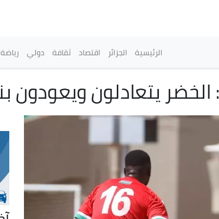
تجاوز
إلى
المحتوى
الرئيسي
القائمة الرئيسية
الرئيسية
الجزائر
اقتصاد
ثقافة
دولي
رياضة
آخ