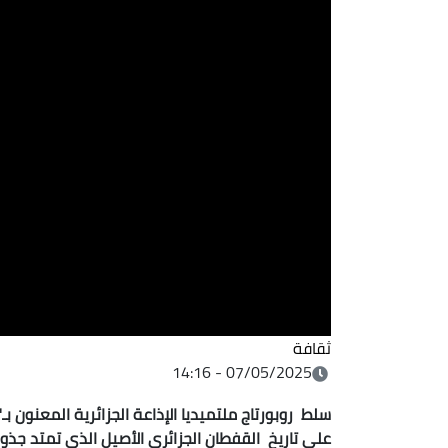
ثقافة
07/05/2025 - 14:16
سلط روبورتاج ملتميديا الإذاعة الجزائرية المعنون بـ"
على تاريخ القفطان الجزائري الأصيل الذي تمتد جذ