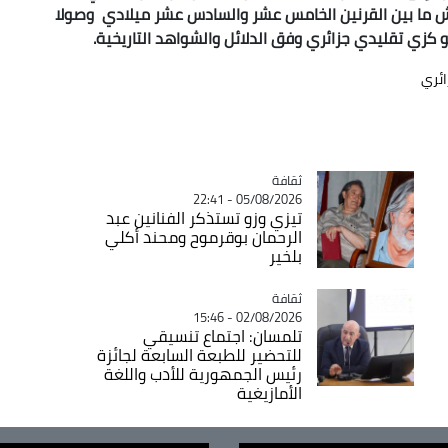
 ما بين القرنين الخامس عشر والسادس عشر ميلادي وصولا
كزي تقليدي جزائري وفق الدلائل والشواهد التاريخية.
ائري
ثقافة
Catégorie
05/08/2026 - 22:41
تيزي وزو تستذكر الفنانين عبد
الرحمان بوقرموح ومحند أكلي
بلخير
ثقافة
Catégorie
02/08/2026 - 15:46
تلمسان: اجتماع تنسيقي
للتحضير للطبعة السابعة لجائزة
رئيس الجمهورية للأدب واللغة
الأمازيغية