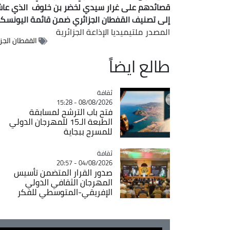
قصائدهم على غرار سيدي لخضر بن خلوف الذي عاش
إلى تصنيف القفطان الجزائري ضمن قائمة اليونسكو 
المصدر
ملتيميديا الإذاعة الجزائرية
القفطان الجز
طالع ايضاً
ثقافة
Catégorie
08/08/2026 - 15:28
فتح باب الترشح لمسابقة
الطبعة الـ15 للمهرجان الدولي
للمسرح ببجاية
ثقافة
Catégorie
04/08/2026 - 20:57
صدور القرار المتضمن تأسيس
المهرجان الثقافي الدولي
الإفريقي-المتوسطي للفكر