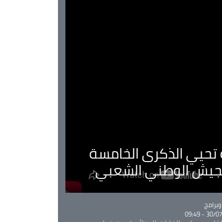
ية تحيي الذكرى الخامسة
لجيش الوطني الشعبي
Ca
برامج
30/07/20